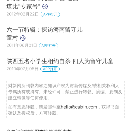
堪比"专家号"
2012年02月22日
APP打开
六一节特辑：探访海南留守儿
童村
2011年06月01日
APP打开
陕西五名小学生相约自杀 四人为留守儿童
2010年07月05日
APP打开
财新网所刊载内容之知识产权为财新传媒及/或相关权利人
专属所有或持有。未经许可，禁止进行转载、摘编、复制及
建立镜像等任何使用。
如有意愿转载，请发邮件至
hello@caixin.com
，获得书面
确认及授权后，方可转载。