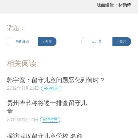
版面编辑：林韵诗
话题：
#教育部
+关注
#儿童
+关注
相关阅读
郭宇宽：留守儿童问题恶化到何时？
2012年11月23日
APP打开
贵州毕节称将逐一排查留守儿
童
2012年11月21日
APP打开
探访武汉留守儿童学校 名额