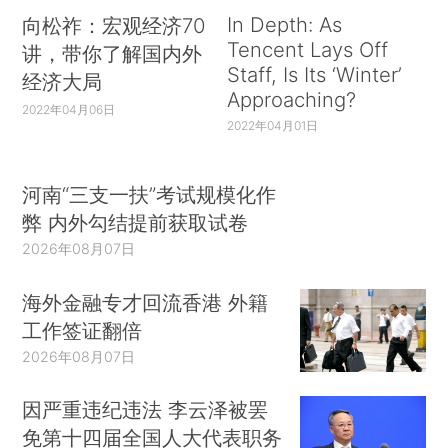
In Depth: As
向松祚：宏观经济70
Tencent Lays Off
讲，带你了解国内外
Staff, Is Its ‘Winter’
经济大局
Approaching?
2022年04月06日
2022年04月01日
河南“三支一扶”考试规模化作
弊 内外勾结提前获取试卷
2026年08月07日
海外金融专才回流香港 外籍
工作签证翻倍
2026年08月07日
因严重违纪违法 李云泽被罢
免第十四届全国人大代表职务