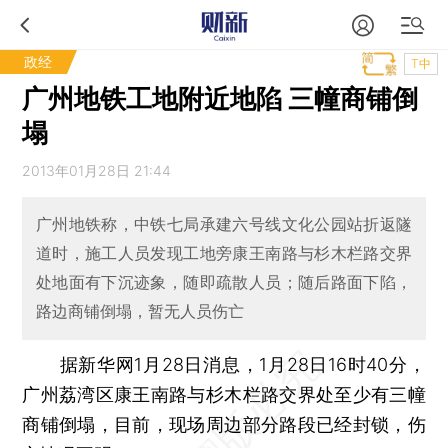
政经
T中
广州地铁工地附近地陷 三幢商铺倒
塌
2013年01月28日 21:44
广州地铁称，中铁七局承建六号线文化公园站折返隧
道时，施工人员发现工地旁康王南路与杉木栏路交界
处地面有下沉迹象，随即疏散人员；随后路面下陷，
路边商铺倒塌，暂无人员伤亡
据新华网1月28日消息，1月28日16时40分，
广州荔湾区康王南路与杉木栏路交界处至少有三幢
商铺倒塌，目前，现场周边部分路段已经封锁，伤