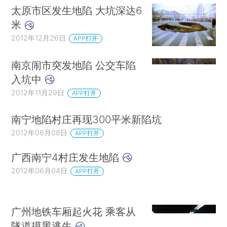
太原市区发生地陷 大坑深达6
米
2012年12月26日
APP打开
南京闹市突发地陷 公交车陷
入坑中
2012年11月29日
APP打开
南宁地陷村庄再现300平米新陷坑
2012年06月08日
APP打开
广西南宁4村庄发生地陷
2012年06月04日
APP打开
广州地铁车厢起火花 乘客从
隧道摸黑逃生