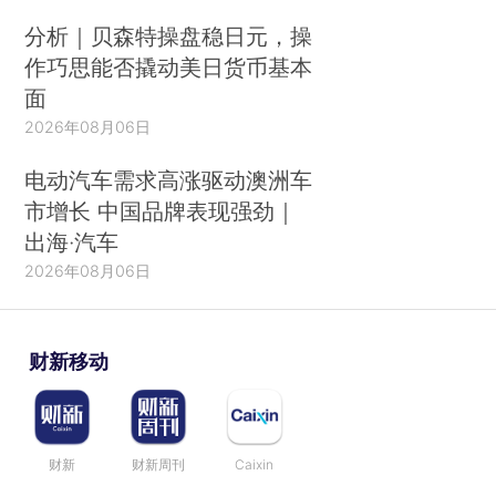
分析｜贝森特操盘稳日元，操
作巧思能否撬动美日货币基本
面
2026年08月06日
电动汽车需求高涨驱动澳洲车
市增长 中国品牌表现强劲｜
出海·汽车
2026年08月06日
财新移动
财新
财新周刊
Caixin