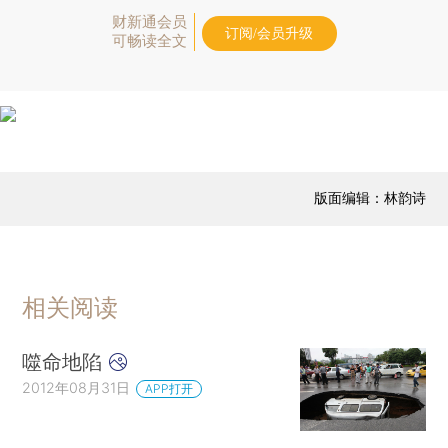
财新通会员
订阅/会员升级
可畅读全文
版面编辑：林韵诗
相关阅读
噬命地陷
2012年08月31日
APP打开