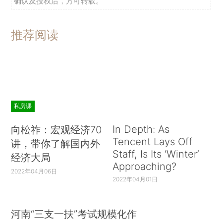
确认及授权后，方可转载。
推荐阅读
私房课
In Depth: As
向松祚：宏观经济70
Tencent Lays Off
讲，带你了解国内外
Staff, Is Its ‘Winter’
经济大局
Approaching?
2022年04月06日
2022年04月01日
河南“三支一扶”考试规模化作