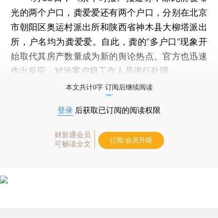
光的两个户口，龚爱爱还有两个户口，分别在北京
市朝阳区奥运村派出所和陕西省神木县大柳塔派出
所，户名均为龚爱爱。自此，龚的“多户口”现象开
始取代其房产数量成为新的舆论热点。官方也迅速
作出反应，对涉案户籍工作人员进行处理。
本文共计0字 订阅后继续阅读
登录
后获取已订阅的阅读权限
财新通会员
订阅/会员升级
可畅读全文