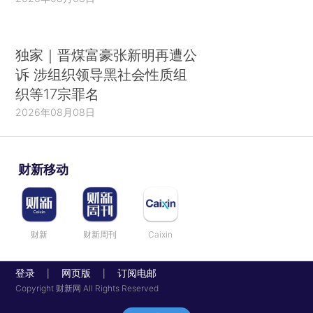
独家｜晋煤富豪张新明再遭公
诉 涉组织领导黑社会性质组
织等17宗罪名
2026年08月08日
财新移动
财新
财新周刊
Caixin
登录
网页版
订阅电邮
|
|
Copyright 财新网 All Rights Reserved