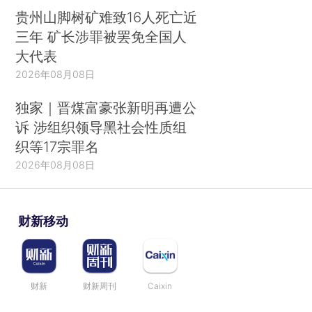
贵州山脚树矿难致16人死亡近
三年 矿长涉罪被罢免全国人
大代表
2026年08月08日
独家｜晋煤富豪张新明再遭公
诉 涉组织领导黑社会性质组
织等17宗罪名
2026年08月08日
财新移动
财新
财新周刊
Caixin