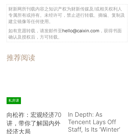
财新网所刊载内容之知识产权为财新传媒及/或相关权利人
专属所有或持有。未经许可，禁止进行转载、摘编、复制及
建立镜像等任何使用。
如有意愿转载，请发邮件至
hello@caixin.com
，获得书面
确认及授权后，方可转载。
推荐阅读
私房课
In Depth: As
向松祚：宏观经济70
Tencent Lays Off
讲，带你了解国内外
Staff, Is Its ‘Winter’
经济大局