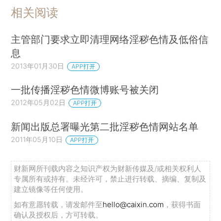
相关阅读
主管部门要求立即清理网络淫秽色情及低俗信
息
2013年01月30日
APP打开
一批传播淫秽色情微博账号被关闭
2012年05月02日
APP打开
新闻出版总署曝光第二批淫秽色情网站名单
2011年05月10日
APP打开
财新网所刊载内容之知识产权为财新传媒及/或相关权利人
专属所有或持有。未经许可，禁止进行转载、摘编、复制及
建立镜像等任何使用。
如有意愿转载，请发邮件至
hello@caixin.com
，获得书面
确认及授权后，方可转载。