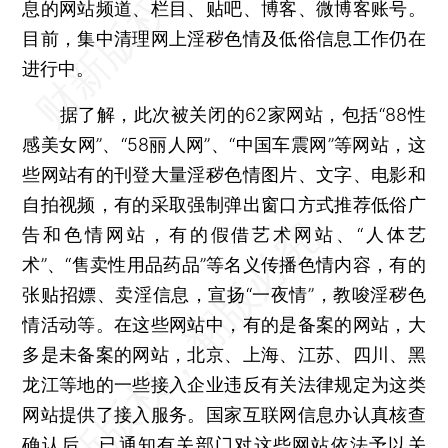
息的网站频道、栏目、贴吧、博客、微博客账号。
目前，集中清理网上淫秽色情及低俗信息工作仍在
进行中。
据了解，此次被关闭的62家网站，包括“88性
感美女网”、“58丽人网”、“中国车震网”等网站，这
些网站有的刊登大量淫秽色情图片、文字、电影和
自拍视频，有的采取强制弹出窗口方式推荐低俗广
告和色情网站，有的假借艺术网站、“人体艺
术”、“售卖性用品药品”等名义传播色情内容，有的
张贴招嫖、卖淫信息，宣扬“一夜情”，教唆淫秽色
情活动等。在这些网站中，有的是备案的网站，大
多是未备案的网站，北京、上海、江苏、四川、黑
龙江等地的一些接入企业违反有关法律规定为这类
网站提供了接入服务。国家互联网信息办认真核查
确认后，已通知有关部门对这些网站依法予以关