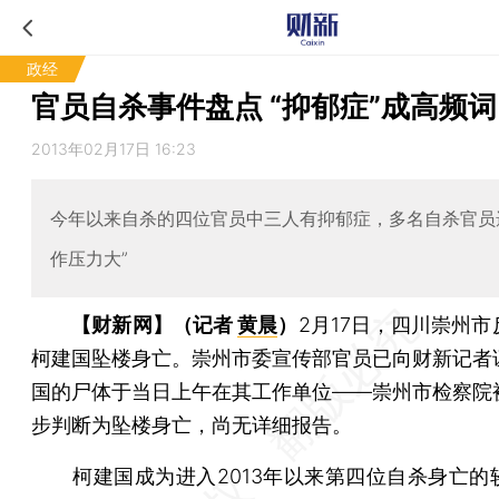
政经
官员自杀事件盘点 “抑郁症”成高频词
2013年02月17日 16:23
今年以来自杀的四位官员中三人有抑郁症，多名自杀官员
作压力大”
【财新网】（记者
黄晨
）
2月17日，四川崇州
柯建国坠楼身亡。崇州市委宣传部官员已向财新记者
国的尸体于当日上午在其工作单位——崇州市检察院
步判断为坠楼身亡，尚无详细报告。
柯建国成为进入2013年以来第四位自杀身亡的