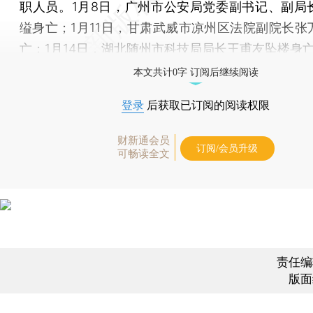
职人员。1月8日，广州市公安局党委副书记、副局
缢身亡；1月11日，甘肃武威市凉州区法院副院长张
亡；1月14日，湖北随州市科技局局长王甫友坠楼身
本文共计0字 订阅后继续阅读
登录
后获取已订阅的阅读权限
财新通会员
订阅/会员升级
可畅读全文
责任编
版面