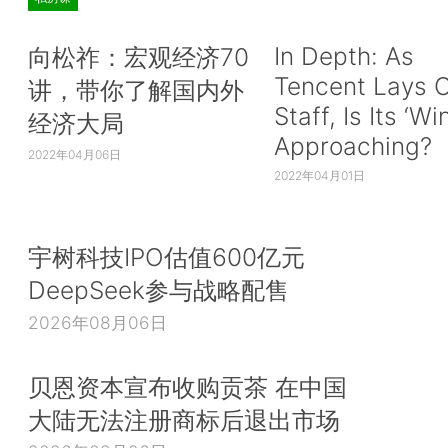
In Depth: As
向松祚：宏观经济70
Tencent Lays O
讲，带你了解国内外
Staff, Is Its ‘Wi
经济大局
Approaching?
2022年04月06日
2022年04月01日
宇树科技IPO估值600亿元
DeepSeek参与战略配售
2026年08月06日
贝恩资本宣布收购贡茶 在中国
大陆无法注册商标后退出市场