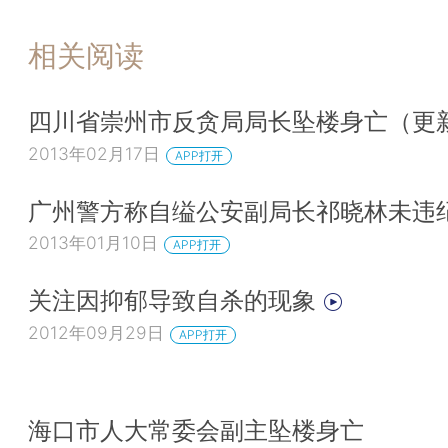
相关阅读
四川省崇州市反贪局局长坠楼身亡（更
2013年02月17日
APP打开
广州警方称自缢公安副局长祁晓林未违
2013年01月10日
APP打开
关注因抑郁导致自杀的现象
2012年09月29日
APP打开
海口市人大常委会副主坠楼身亡