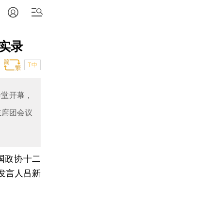
实录
T中
会堂开幕，
主席团会议
国政协十二
发言人吕新