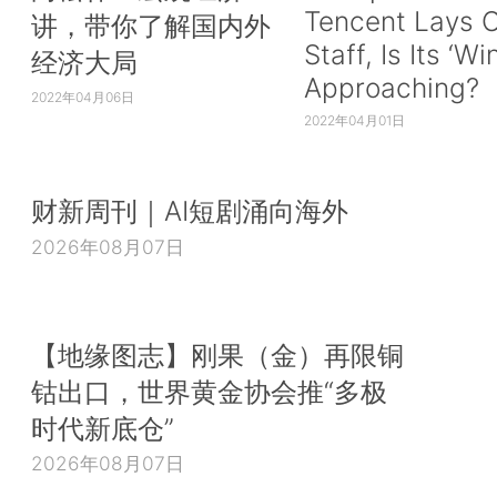
Tencent Lays O
讲，带你了解国内外
Staff, Is Its ‘Wi
经济大局
Approaching?
2022年04月06日
2022年04月01日
财新周刊｜AI短剧涌向海外
2026年08月07日
【地缘图志】刚果（金）再限铜
钴出口，世界黄金协会推“多极
时代新底仓”
2026年08月07日