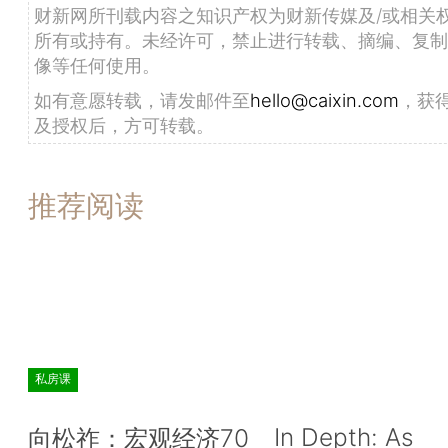
财新网所刊载内容之知识产权为财新传媒及/或相关
所有或持有。未经许可，禁止进行转载、摘编、复制
像等任何使用。
如有意愿转载，请发邮件至
hello@caixin.com
，获
及授权后，方可转载。
推荐阅读
私房课
In Depth: As
向松祚：宏观经济70