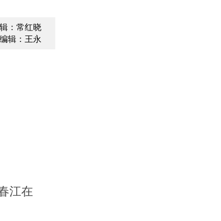
辑：常红晓
编辑：王永
春江在