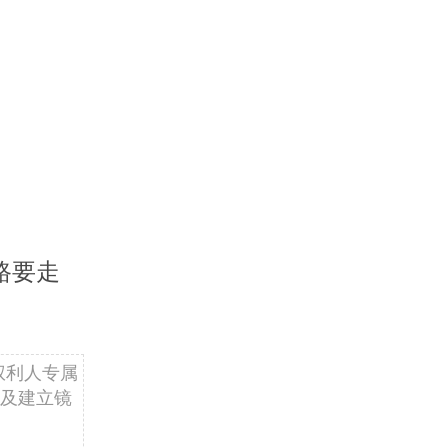
路要走
权利人专属
及建立镜