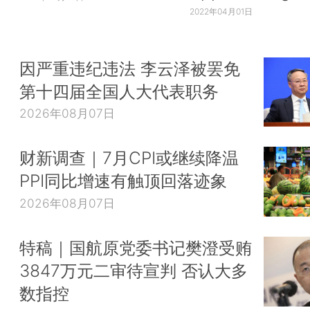
2022年04月01日
因严重违纪违法 李云泽被罢免
第十四届全国人大代表职务
2026年08月07日
财新调查｜7月CPI或继续降温
PPI同比增速有触顶回落迹象
2026年08月07日
特稿｜国航原党委书记樊澄受贿
3847万元二审待宣判 否认大多
数指控