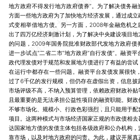
地方政府不得发行地方政府债券”。为了解决债务融
方面一些地方政府为了加快地方经济发展，通过成立
式变相举借地方债。另一方面，2008年金融危机之
出了四万亿经济刺激计划，为了解决中央建设项目地
的问题，2009年国务院批准财政部代发地方政府债券
进一步试点“二省二市”地方政府“自行发债”。融资平
政代理发债对于规范和发展地方债进行了有益的尝试
在运行中都存在一些问题。融资平台发债发展很快，2
过了6千亿的发行规模，但仍存在虚假出资，信息披
市场评级不高，不纳入预算管理，依赖政府财政补贴
且最重要的是无法承担公益性项目的融资职能。财政
不够市场化、规模小、行政色彩强烈，且只能用于配
项目。这两种模式与市场经济国家正规的市政债相去
达国家地方债的发债主体包括各级政府和公办机构，
靠市场，以及对地方政府的问责。为此，建议开展真