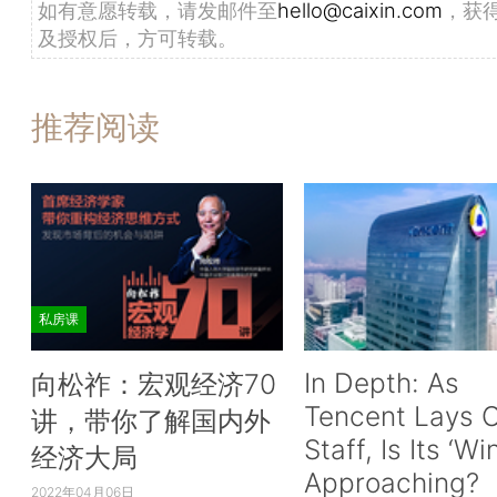
如有意愿转载，请发邮件至
hello@caixin.com
，获
及授权后，方可转载。
推荐阅读
私房课
In Depth: As
向松祚：宏观经济70
Tencent Lays O
讲，带你了解国内外
Staff, Is Its ‘Wi
经济大局
Approaching?
2022年04月06日