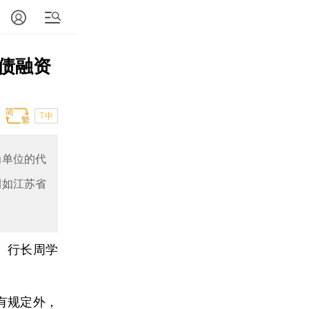
债融资
T中
单位的代
例如江苏省
、行长周学
有规定外，