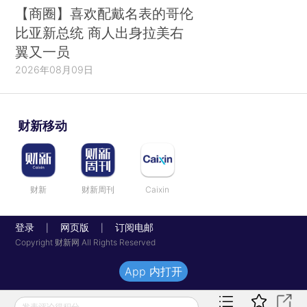
【商圈】喜欢配戴名表的哥伦
比亚新总统 商人出身拉美右
翼又一员
2026年08月09日
财新移动
财新
财新周刊
Caixin
登录
网页版
订阅电邮
|
|
Copyright 财新网 All Rights Reserved
App 内打开
发表评论得积分