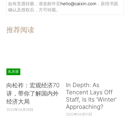
如有意愿转载，请发邮件至
hello@caixin.com
，获得书面
确认及授权后，方可转载。
推荐阅读
私房课
In Depth: As
向松祚：宏观经济70
Tencent Lays Off
讲，带你了解国内外
Staff, Is Its ‘Winter’
经济大局
Approaching?
2022年04月06日
2022年04月01日