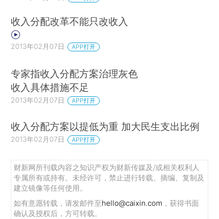
收入分配改革不能只改收入
2013年02月07日
APP打开
专家指收入分配方案治理灰色
收入具体措施不足
2013年02月07日
APP打开
收入分配方案以提低为重 加大民生支出比例
2013年02月07日
APP打开
财新网所刊载内容之知识产权为财新传媒及/或相关权利人
专属所有或持有。未经许可，禁止进行转载、摘编、复制及
建立镜像等任何使用。
如有意愿转载，请发邮件至
hello@caixin.com
，获得书面
确认及授权后，方可转载。