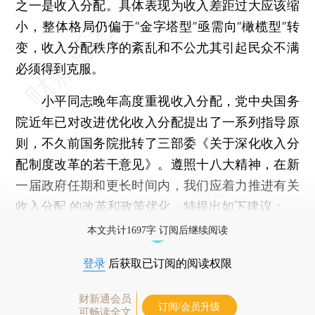
之一是收入分配。具体表现为收入差距过大应该缩
小，整体格局仍偏于“金字塔型”亟需向“橄榄型”转
变，收入分配秩序的紊乱和不公尤其引起民众不满
必须得到克服。
小平同志晚年高度重视收入分配，党中央国务
院近年已对改进优化收入分配提出了一系列指导原
则，不久前国务院批转了三部委《关于深化收入分
配制度改革的若干意见》。遵照十八大精神，在新
一届政府任期和更长时间内，我们应着力推进有关
收入分配 的改革和政策优化，特提出如下建议：
本文共计1697字 订阅后继续阅读
登录
后获取已订阅的阅读权限
财新通会员
订阅/会员升级
可畅读全文