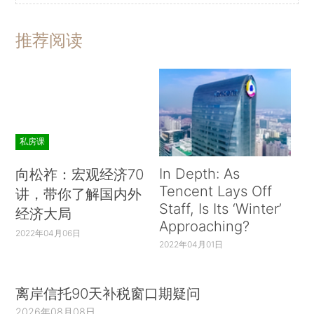
推荐阅读
私房课
In Depth: As
向松祚：宏观经济70
Tencent Lays Off
讲，带你了解国内外
Staff, Is Its ‘Winter’
经济大局
Approaching?
2022年04月06日
2022年04月01日
离岸信托90天补税窗口期疑问
2026年08月08日