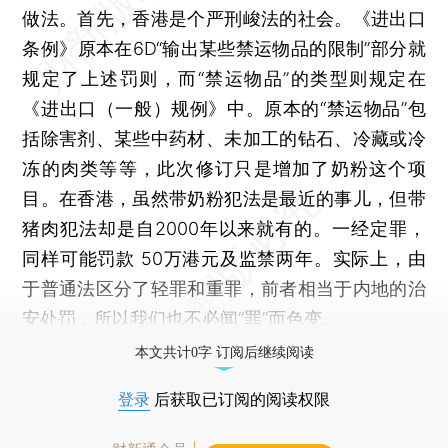
做法。首先，香港是个严刑峻法的社会。《进出口
条例》原本在6D“输出某些禁运物品的限制”部分就
规定了上述罚则，而“禁运物品”的类型则规定在
《进出口（一般）规例》中。原本的“禁运物品”包
括除害剂、某些中药材、未加工的钻石、冷藏或冷
冻的肉类等等，此次修订只是增加了奶粉这个项
目。在香港，虽然带奶粉犯法是最近的事儿，但带
猪肉犯法却是自2000年以来就有的。一经定罪，
同样可能罚款 50万港元及监禁两年。实际上，由
于普通法区分了轻罪和重罪，前者相当于内地的治
安处罚，所以我们也不必闻“罪”而色变。
本文共计0字 订阅后继续阅读
登录
后获取已订阅的阅读权限