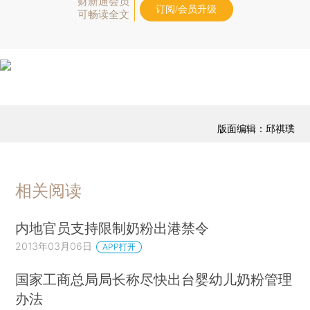
财新通会员
订阅/会员升级
可畅读全文
版面编辑：邱祺璞
相关阅读
内地官员支持限制奶粉出港禁令
2013年03月06日
APP打开
国家工商总局局长称尽快出台婴幼儿奶粉管理
办法