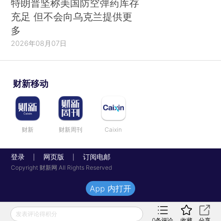
特朗普坚称美国防空弹药库存
充足 但不会向乌克兰提供更
多
2026年08月07日
财新移动
财新
财新周刊
Caixin
登录
网页版
订阅电邮
|
|
Copyright 财新网 All Rights Reserved
App 内打开
发表评论得积分
0
条评论
收藏
分享