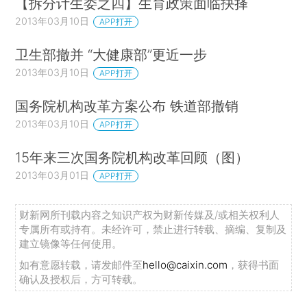
【拆分计生委之四】生育政策面临抉择
2013年03月10日
APP打开
卫生部撤并 “大健康部”更近一步
2013年03月10日
APP打开
国务院机构改革方案公布 铁道部撤销
2013年03月10日
APP打开
15年来三次国务院机构改革回顾（图）
2013年03月01日
APP打开
财新网所刊载内容之知识产权为财新传媒及/或相关权利人
专属所有或持有。未经许可，禁止进行转载、摘编、复制及
建立镜像等任何使用。
如有意愿转载，请发邮件至
hello@caixin.com
，获得书面
确认及授权后，方可转载。