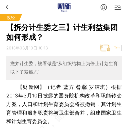
政经
【拆分计生委之三】计生利益集团
如何形成？
2013年03月10日 10:18
T中
撤并计生委，被看做是“从组织结构上为停止计划生育
取下了紧箍咒”
【财新网】（记者
蓝方
昝馨
罗洁琪
）
根据
2013年3月10日披露的国务院机构改革和职能转变
方案，人口和计划生育委员会将被撤销，其计划生
育管理和服务职责将与卫生部合并，组建国家卫生
和计划生育委员会。