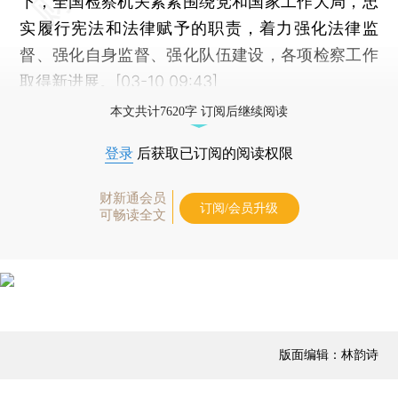
下，全国检察机关紧紧围绕党和国家工作大局，忠
实履行宪法和法律赋予的职责，着力强化法律监
督、强化自身监督、强化队伍建设，各项检察工作
取得新进展。[03-10 09:43]
本文共计7620字 订阅后继续阅读
登录
后获取已订阅的阅读权限
财新通会员
订阅/会员升级
可畅读全文
版面编辑：林韵诗