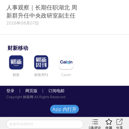
人事观察｜长期任职湖北 周
新群升任中央政研室副主任
2026年08月07日
财新移动
财新
财新周刊
Caixin
登录
网页版
订阅电邮
|
|
Copyright 财新网 All Rights Reserved
App 内打开
发表评论得积分
0
条评论
收藏
分享