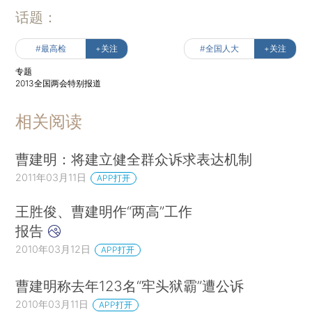
话题：
#最高检
+关注
#全国人大
+关注
专题
2013全国两会特别报道
相关阅读
曹建明：将建立健全群众诉求表达机制
2011年03月11日
APP打开
王胜俊、曹建明作“两高”工作
报告
2010年03月12日
APP打开
曹建明称去年123名“牢头狱霸”遭公诉
2010年03月11日
APP打开