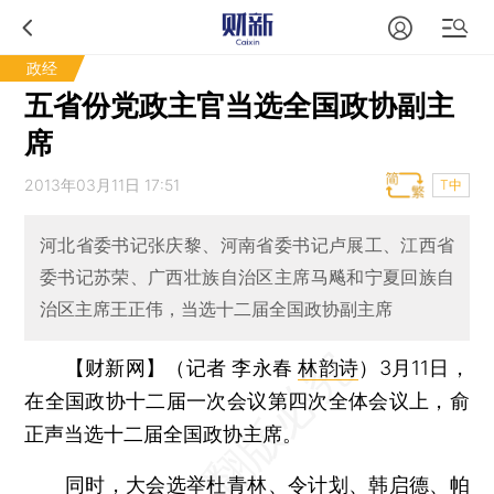
政经
五省份党政主官当选全国政协副主
席
2013年03月11日 17:51
T中
河北省委书记张庆黎、河南省委书记卢展工、江西省
委书记苏荣、广西壮族自治区主席马飚和宁夏回族自
治区主席王正伟，当选十二届全国政协副主席
【财新网】（记者 李永春
林韵诗
）
3月11日，
在全国政协十二届一次会议第四次全体会议上，俞
正声当选十二届全国政协主席。
同时，大会选举杜青林、令计划、韩启德、帕