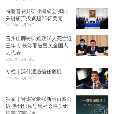
特朗普召开矿业圆桌会 拟向
关键矿产投资超20亿美元
2026年08月08日
贵州山脚树矿难致16人死亡近
三年 矿长涉罪被罢免全国人
大代表
2026年08月08日
专栏｜沃什遭遇信任危机
2026年08月08日
独家｜晋煤富豪张新明再遭公
诉 涉组织领导黑社会性质组
织等17宗罪名