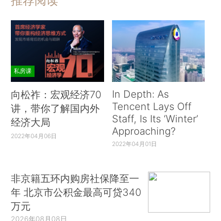
推荐阅读
私房课
In Depth: As
向松祚：宏观经济70
Tencent Lays Off
讲，带你了解国内外
Staff, Is Its ‘Winter’
经济大局
Approaching?
2022年04月06日
2022年04月01日
非京籍五环内购房社保降至一
年 北京市公积金最高可贷340
万元
2026年08月08日