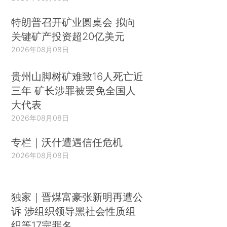
特朗普召开矿业圆桌会 拟向
关键矿产投资超20亿美元
2026年08月08日
贵州山脚树矿难致16人死亡近
三年 矿长涉罪被罢免全国人
大代表
2026年08月08日
专栏｜沃什遭遇信任危机
2026年08月08日
独家｜晋煤富豪张新明再遭公
诉 涉组织领导黑社会性质组
织等17宗罪名