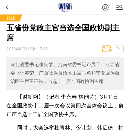
政经
五省份党政主官当选全国政协副主
席
2013年03月11日 17:51
T中
河北省委书记张庆黎、河南省委书记卢展工、江西省
委书记苏荣、广西壮族自治区主席马飚和宁夏回族自
治区主席王正伟，当选十二届全国政协副主席
【财新网】（记者 李永春
林韵诗
）
3月11日，
在全国政协十二届一次会议第四次全体会议上，俞
正声当选十二届全国政协主席。
同时，大会选举杜青林、令计划、韩启德、帕