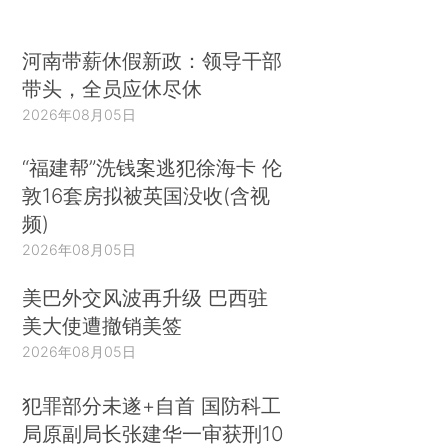
河南带薪休假新政：领导干部
带头，全员应休尽休
2026年08月05日
“福建帮”洗钱案逃犯徐海卡 伦
敦16套房拟被英国没收(含视
频)
2026年08月05日
美巴外交风波再升级 巴西驻
美大使遭撤销美签
2026年08月05日
犯罪部分未遂+自首 国防科工
局原副局长张建华一审获刑10