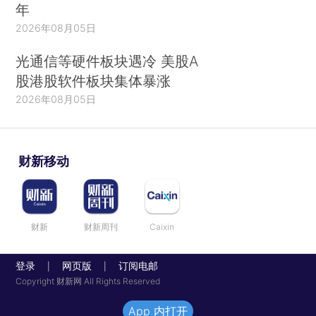
年
2026年08月05日
光通信等硬件板块遇冷 美股A
股港股软件板块集体暴涨
2026年08月05日
财新移动
财新
财新周刊
Caixin
登录
网页版
订阅电邮
|
|
Copyright 财新网 All Rights Reserved
App 内打开