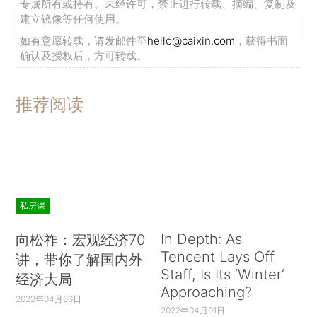
专属所有或持有。未经许可，禁止进行转载、摘编、复制及
建立镜像等任何使用。
如有意愿转载，请发邮件至
hello@caixin.com
，获得书面
确认及授权后，方可转载。
推荐阅读
私房课
In Depth: As
向松祚：宏观经济70
Tencent Lays Off
讲，带你了解国内外
Staff, Is Its ‘Winter’
经济大局
Approaching?
2022年04月06日
2022年04月01日