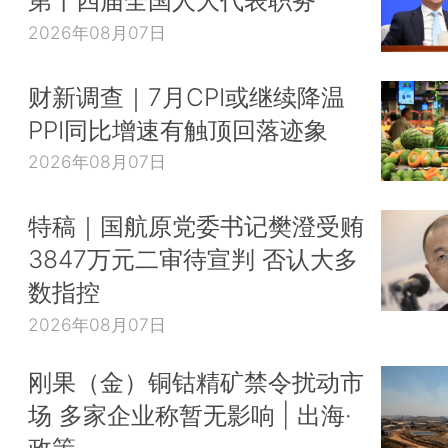
2026年08月07日
财新调查｜7月CPI或继续降温
PPI同比增速有触顶回落迹象
2026年08月07日
特稿｜国航原党委书记樊澄受贿
3847万元二审待宣判 否认大多
数指控
2026年08月07日
刚果（金）铜钴精矿禁令扰动市
场 多家企业称暂无影响 | 出海·
政策