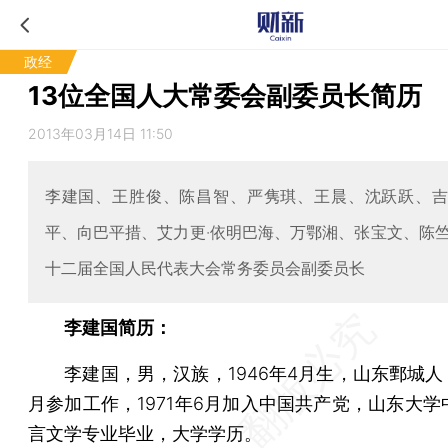
政经
13位全国人大常委会副委员长简历
2013年03月14日 11:50
李建国、王胜俊、陈昌智、严隽琪、王晨、沈跃跃、
平、向巴平措、艾力更·依明巴海、万鄂湘、张宝文、陈
十二届全国人民代表大会常务委员会副委员长
李建国简历：
李建国，男，汉族，1946年4月生，山东鄄城人，1
月参加工作，1971年6月加入中国共产党，山东大学
言文学专业毕业，大学学历。