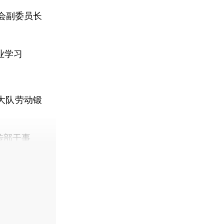
会副委员长
业学习
大队劳动锻
传部干事