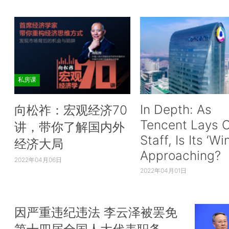
私房课
In Depth: As
向松祚：宏观经济70
Tencent Lays O
讲，带你了解国内外
Staff, Is Its ‘Wi
经济大局
Approaching?
2022年04月06日
2022年04月01日
因严重违纪违法 李云泽被罢免
第十四届全国人大代表职务