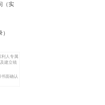
问（实
录）
权利人专属
及建立镜
得书面确认