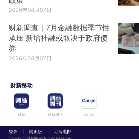
2026年08月07日
财新调查｜7月金融数据季节性
承压 新增社融或取决于政府债
券
2026年08月07日
财新移动
财新
财新周刊
Caixin
登录
网页版
订阅电邮
|
|
Copyright 财新网 All Rights Reserved