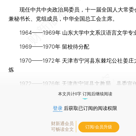
现任中共中央政治局委员，十一届全国人大常委
兼秘书长、党组成员，中华全国总工会主席。
1964——1969年 山东大学中文系汉语言文学专
1969——1970年 留校待分配
1970——1972年 天津市宁河县东棘坨公社姜庄
炼
1972——1976年 天津市宁河县文教局、县委宣
本文共计0字 订阅后继续阅读
登录
后获取已订阅的阅读权限
财新通会员
订阅/会员升级
可畅读全文