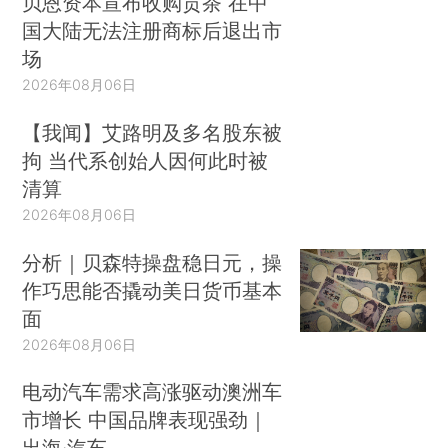
贝恩资本宣布收购贡茶 在中
国大陆无法注册商标后退出市
场
2026年08月06日
【我闻】艾路明及多名股东被
拘 当代系创始人因何此时被
清算
2026年08月06日
分析｜贝森特操盘稳日元，操
作巧思能否撬动美日货币基本
面
2026年08月06日
电动汽车需求高涨驱动澳洲车
市增长 中国品牌表现强劲｜
出海·汽车