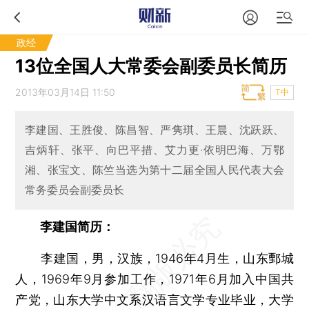
政经
13位全国人大常委会副委员长简历
2013年03月14日 11:50
T中
李建国、王胜俊、陈昌智、严隽琪、王晨、沈跃跃、
吉炳轩、张平、向巴平措、艾力更·依明巴海、万鄂
湘、张宝文、陈竺当选为第十二届全国人民代表大会
常务委员会副委员长
李建国简历：
李建国，男，汉族，1946年4月生，山东鄄城
人，1969年9月参加工作，1971年6月加入中国共
产党，山东大学中文系汉语言文学专业毕业，大学