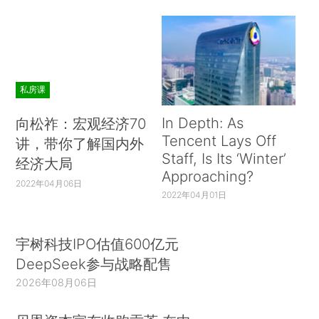
私房课
In Depth: As
向松祚：宏观经济70
Tencent Lays Off
讲，带你了解国内外
Staff, Is Its ‘Winter’
经济大局
Approaching?
2022年04月06日
2022年04月01日
宇树科技IPO估值600亿元
DeepSeek参与战略配售
2026年08月06日