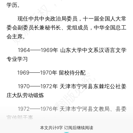
学历。
现任中共中央政治局委员，十一届全国人大常
委会副委员长兼秘书长、党组成员，中华全国总工
会主席。
1964——1969年 山东大学中文系汉语言文学
专业学习
1969——1970年 留校待分配
1970——1972年 天津市宁河县东棘坨公社姜
庄大队劳动锻炼
1972——1976年 天津市宁河县文教局、县委
宣传部干事
本文共计0字 订阅后继续阅读