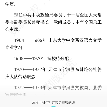
学历。
现任中共中央政治局委员，十一届全国人大常
委会副委员长兼秘书长、党组成员，中华全国总工
会主席。
1964——1969年 山东大学中文系汉语言文学
专业学习
1969——1970年 留校待分配
1970——1972年 天津市宁河县东棘坨公社姜
庄大队劳动锻炼
1972——1976年 天津市宁河县文教局、县委
宣传部干事
本文共计0字 订阅后继续阅读