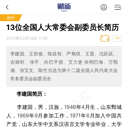
政经
13位全国人大常委会副委员长简历
2013年03月14日 11:50
T中
李建国、王胜俊、陈昌智、严隽琪、王晨、沈跃跃、
吉炳轩、张平、向巴平措、艾力更·依明巴海、万鄂
湘、张宝文、陈竺当选为第十二届全国人民代表大会
常务委员会副委员长
李建国简历：
李建国，男，汉族，1946年4月生，山东鄄城
人，1969年9月参加工作，1971年6月加入中国共
产党，山东大学中文系汉语言文学专业毕业，大学