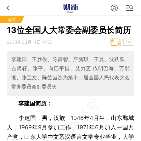
政经
13位全国人大常委会副委员长简历
2013年03月14日 11:50
T中
李建国、王胜俊、陈昌智、严隽琪、王晨、沈跃跃、
吉炳轩、张平、向巴平措、艾力更·依明巴海、万鄂
湘、张宝文、陈竺当选为第十二届全国人民代表大会
常务委员会副委员长
李建国简历：
李建国，男，汉族，1946年4月生，山东鄄城
人，1969年9月参加工作，1971年6月加入中国共
产党，山东大学中文系汉语言文学专业毕业，大学