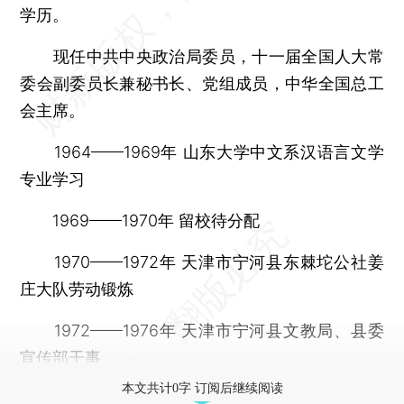
学历。
现任中共中央政治局委员，十一届全国人大常
委会副委员长兼秘书长、党组成员，中华全国总工
会主席。
1964——1969年 山东大学中文系汉语言文学
专业学习
1969——1970年 留校待分配
1970——1972年 天津市宁河县东棘坨公社姜
庄大队劳动锻炼
1972——1976年 天津市宁河县文教局、县委
宣传部干事
本文共计0字 订阅后继续阅读