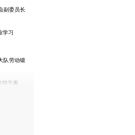
会副委员长
业学习
大队劳动锻
传部干事