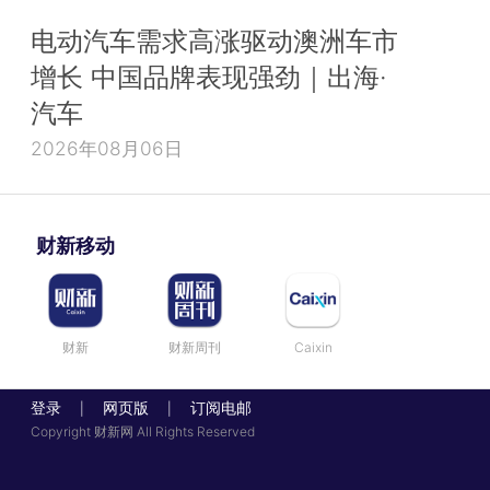
电动汽车需求高涨驱动澳洲车市
增长 中国品牌表现强劲｜出海·
汽车
2026年08月06日
财新移动
财新
财新周刊
Caixin
登录
网页版
订阅电邮
|
|
Copyright 财新网 All Rights Reserved