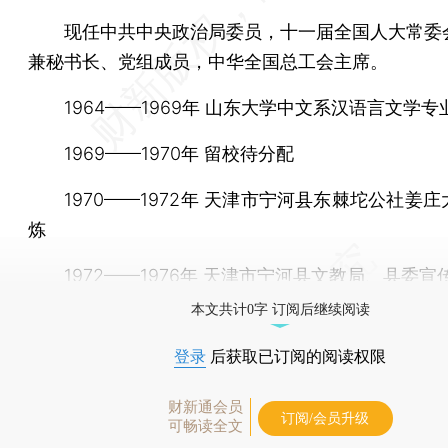
现任中共中央政治局委员，十一届全国人大常委
兼秘书长、党组成员，中华全国总工会主席。
1964——1969年 山东大学中文系汉语言文学专
1969——1970年 留校待分配
1970——1972年 天津市宁河县东棘坨公社姜庄
炼
1972——1976年 天津市宁河县文教局、县委宣
本文共计0字 订阅后继续阅读
登录
后获取已订阅的阅读权限
财新通会员
订阅/会员升级
可畅读全文