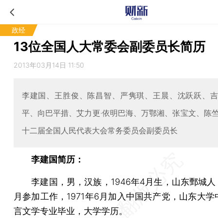
政经
13位全国人大常委会副委员长简历
2013年03月14日 11:50
李建国、王胜俊、陈昌智、严隽琪、王晨、沈跃跃、
平、向巴平措、艾力更·依明巴海、万鄂湘、张宝文、陈
十二届全国人民代表大会常务委员会副委员长
李建国简历：
李建国，男，汉族，1946年4月生，山东鄄城人，1
月参加工作，1971年6月加入中国共产党，山东大学
言文学专业毕业，大学学历。