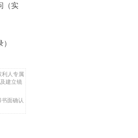
问（实
录）
权利人专属
及建立镜
得书面确认