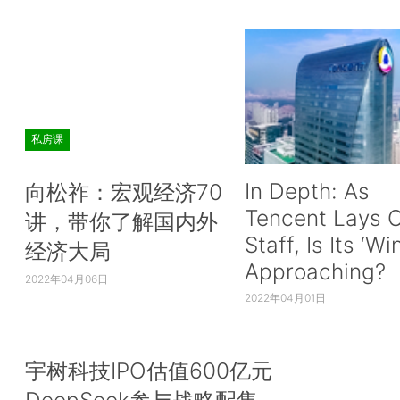
私房课
In Depth: As
向松祚：宏观经济70
Tencent Lays O
讲，带你了解国内外
Staff, Is Its ‘Wi
经济大局
Approaching?
2022年04月06日
2022年04月01日
宇树科技IPO估值600亿元
DeepSeek参与战略配售