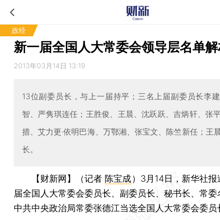
政经
新一届全国人大常委会领导层名单解
2013年03月14日 13:19
13位副委员长，与上一届持平；三名上届副委员长李
智、严隽琪连任；王胜俊、王晨、沈跃跃、吉炳轩、张
措、艾力更·依明巴海、万鄂湘、张宝文、陈竺新任；王
长。
【财新网】（记者
陈宝成
）
3月14日，新华社
届全国人大常委会委员长、副委员长、秘书长、常委
中共中央政治局常委张德江当选全国人大常委会委员