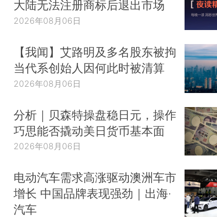
大陆无法注册商标后退出市场
2026年08月06日
【我闻】艾路明及多名股东被拘
当代系创始人因何此时被清算
2026年08月06日
分析｜贝森特操盘稳日元，操作
巧思能否撬动美日货币基本面
2026年08月06日
电动汽车需求高涨驱动澳洲车市
增长 中国品牌表现强劲｜出海·
汽车