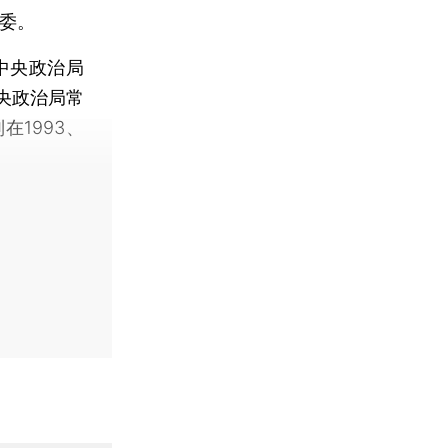
委。
中央政治局
央政治局常
1993、