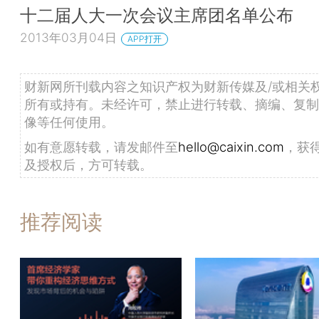
十二届人大一次会议主席团名单公布
2013年03月04日
APP打开
财新网所刊载内容之知识产权为财新传媒及/或相关
所有或持有。未经许可，禁止进行转载、摘编、复制
像等任何使用。
如有意愿转载，请发邮件至
hello@caixin.com
，获
及授权后，方可转载。
推荐阅读