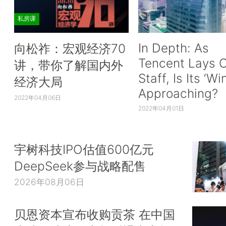
私房课
In Depth: As
向松祚：宏观经济70
Tencent Lays O
讲，带你了解国内外
Staff, Is Its ‘Wi
经济大局
Approaching?
2022年04月06日
2022年04月01日
宇树科技IPO估值600亿元
DeepSeek参与战略配售
2026年08月06日
贝恩资本宣布收购贡茶 在中国