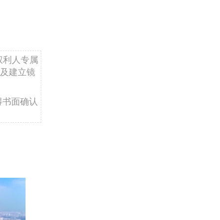
权利人专属
及建立镜
得书面确认