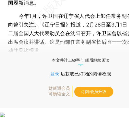
国履新消息。
今年1月，许卫国在辽宁省人代会上卸任常务副
向曾引关注。《辽宁日报》报道，2月28日至3月1日
二届全国人大代表动员会在沈阳召开，许卫国曾以省
出席会议并讲话。这是他卸任常务副省长后唯一一次
动并见诸报道。
本文共计1169字 订阅后继续阅读
登录
后获取已订阅的阅读权限
财新通会员
订阅/会员升级
可畅读全文