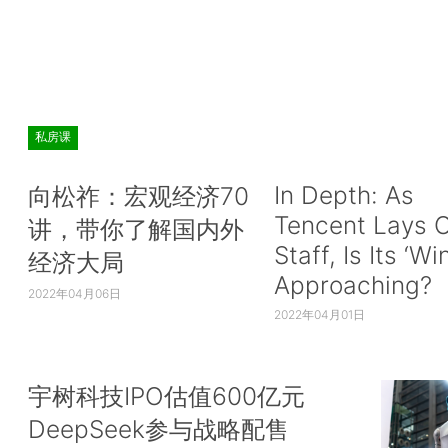
私房课
In Depth: As
向松祚：宏观经济70
Tencent Lays O
讲，带你了解国内外
Staff, Is Its ‘Wi
经济大局
Approaching?
2022年04月06日
2022年04月01日
宇树科技IPO估值600亿元
DeepSeek参与战略配售