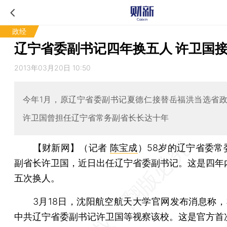
政经
辽宁省委副书记四年换五人 许卫国
2013年03月20日 10:50
今年1月，原辽宁省委副书记夏德仁接替岳福洪当选省
许卫国曾担任辽宁省常务副省长长达十年
【财新网】（记者
陈宝成
）
58岁的辽宁省委常
副省长许卫国，近日出任辽宁省委副书记。这是四年
五次换人。
3月18日，沈阳航空航天大学官网发布消息称，3
中共辽宁省委副书记许卫国等视察该校。这是官方首