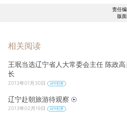
责任编
版面
相关阅读
王珉当选辽宁省人大常委会主任 陈政高
长
2013年01月30日
APP打开
辽宁赴朝旅游待观察
2013年02月19日
APP打开