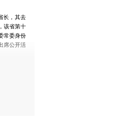
省长，其去
，该省第十
委常委身份
出席公开活