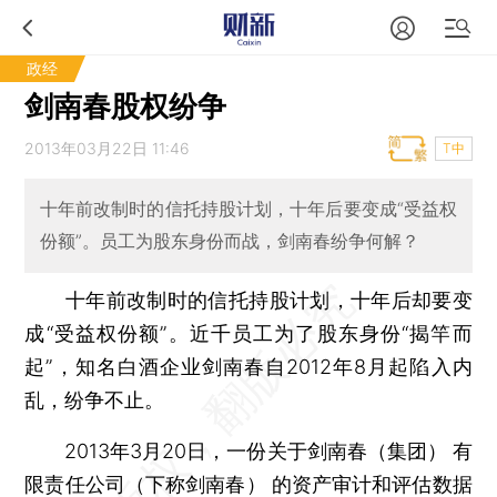
政经
剑南春股权纷争
2013年03月22日 11:46
T中
十年前改制时的信托持股计划，十年后要变成“受益权
份额”。员工为股东身份而战，剑南春纷争何解？
十年前改制时的信托持股计划，十年后却要变
成“受益权份额”。近千员工为了股东身份“揭竿而
起”，知名白酒企业剑南春自2012年8月起陷入内
乱，纷争不止。
2013年3月20日，一份关于剑南春（集团） 有
限责任公司（下称剑南春） 的资产审计和评估数据