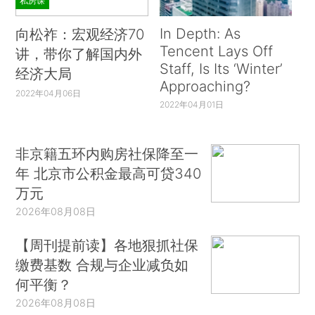
私房课
In Depth: As
向松祚：宏观经济70
Tencent Lays Off
讲，带你了解国内外
Staff, Is Its ‘Winter’
经济大局
Approaching?
2022年04月06日
2022年04月01日
非京籍五环内购房社保降至一
年 北京市公积金最高可贷340
万元
2026年08月08日
【周刊提前读】各地狠抓社保
缴费基数 合规与企业减负如
何平衡？
2026年08月08日