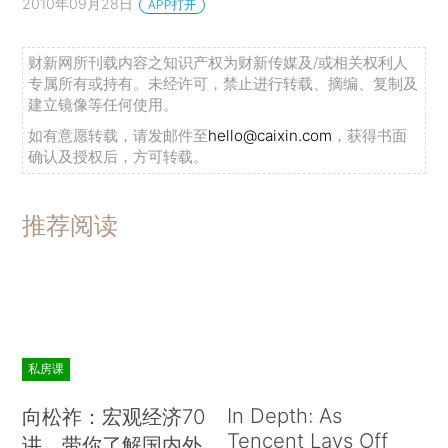
2010年09月28日
APP打开
财新网所刊载内容之知识产权为财新传媒及/或相关权利人
专属所有或持有。未经许可，禁止进行转载、摘编、复制及
建立镜像等任何使用。
如有意愿转载，请发邮件至
hello@caixin.com
，获得书面
确认及授权后，方可转载。
推荐阅读
私房课
In Depth: As
向松祚：宏观经济70
Tencent Lays Off
讲，带你了解国内外