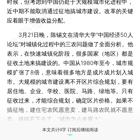
时候，但考虑到中国仍处于大规模城市化进程中，
近中期不能取消通过征地搞城市建设。改革的关键
应着眼于增值收益分配。
3月21日晚，陈锡文在清华大学“中国经济50人
论坛”对城镇化过程中的三农问题做了全面分析。他
表示，在快速城镇化阶段，很多国家（地区）都是
征收土地来搞建设的。中国从1980年至今，城市规
模扩张了8倍，意味着很多地方是成片成片划入城
市。大规模的城市建设离不开区片综合规划，要有
居住地、企业、学校、医院、马路、绿地等。只有
征收过来，才能综合规划，确定区片价格。如果不
搞征地，建住宅农民愿意卖，建马路农民就不愿意
卖，就搞不下去了，“城市怎么发展？”
本文共计0字 订阅后继续阅读