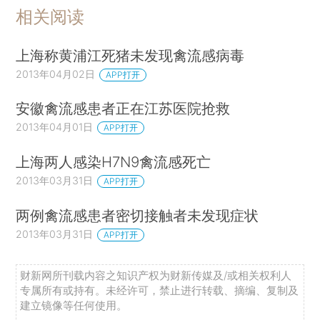
相关阅读
上海称黄浦江死猪未发现禽流感病毒
2013年04月02日
APP打开
安徽禽流感患者正在江苏医院抢救
2013年04月01日
APP打开
上海两人感染H7N9禽流感死亡
2013年03月31日
APP打开
两例禽流感患者密切接触者未发现症状
2013年03月31日
APP打开
财新网所刊载内容之知识产权为财新传媒及/或相关权利人
专属所有或持有。未经许可，禁止进行转载、摘编、复制及
建立镜像等任何使用。