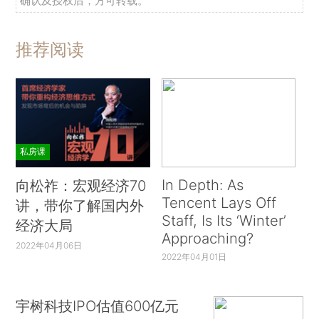
确认及授权后，方可转载。
推荐阅读
私房课
In Depth: As
向松祚：宏观经济70
Tencent Lays Off
讲，带你了解国内外
Staff, Is Its ‘Winter’
经济大局
Approaching?
2022年04月06日
2022年04月01日
宇树科技IPO估值600亿元