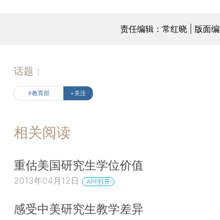
责任编辑：常红晓 | 版面
话题：
#教育部
+关注
相关阅读
重估美国研究生学位价值
2013年04月12日
APP打开
感受中美研究生教学差异