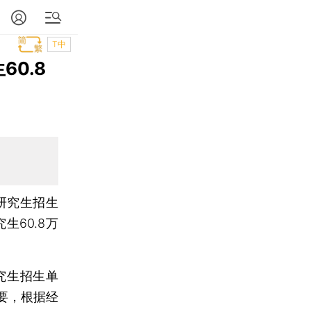
T中
0.8
研究生招生
60.8万
究生招生单
要，根据经