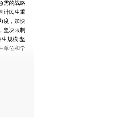
急需的战略
国计民生重
力度，加快
，坚决限制
生规模;坚
生单位和学