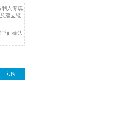
权利人专属
及建立镜
得书面确认
订阅