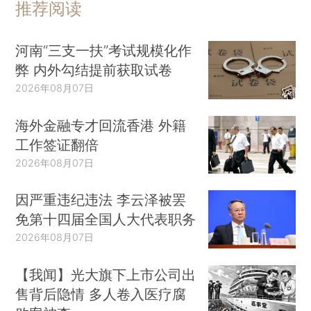
推荐阅读
河南“三支一扶”考试规模化作
弊 内外勾结提前获取试卷
2026年08月07日
海外金融专才回流香港 外籍
工作签证翻倍
2026年08月07日
因严重违纪违法 李云泽被罢
免第十四届全国人大代表职务
2026年08月07日
【我闻】光大旗下上市公司出
售背后隐情 多人卷入医疗腐