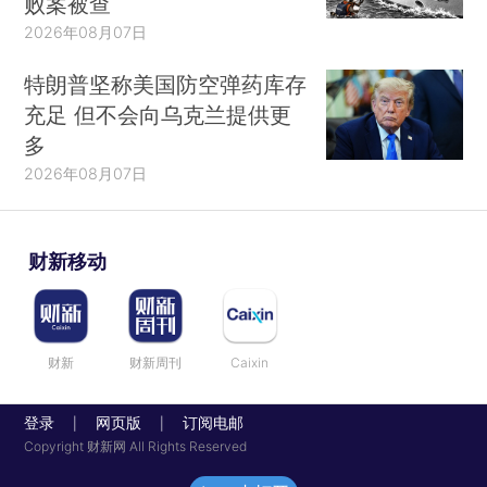
败案被查
2026年08月07日
特朗普坚称美国防空弹药库存
充足 但不会向乌克兰提供更
多
2026年08月07日
财新移动
财新
财新周刊
Caixin
登录
网页版
订阅电邮
|
|
Copyright 财新网 All Rights Reserved