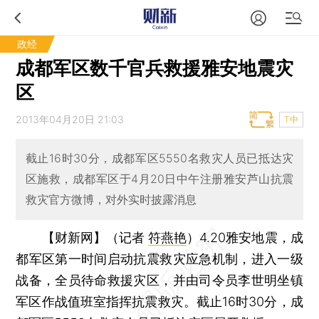
政经
成都军区数千官兵救援雅安地震灾
区
2013年04月20日 21:03
T中
截止16时30分，成都军区5550名救灾人员已抵达灾
区施救，成都军区于4月20日中午注册雅安芦山抗震
救灾官方微博，对外实时披露消息
【财新网】（记者
符燕艳
）
4.20雅安地震，成
都军区第一时间启动抗震救灾应急机制，进入一级
战备，全员待命救援灾区，并由司令员李世明坐镇
军区作战值班室指挥抗震救灾。截止16时30分，成