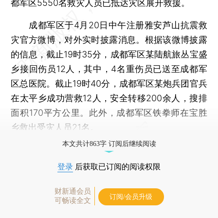
都军区5550名救灾人员已抵达灾区展开救援。
成都军区于4月20日中午注册雅安芦山抗震救
灾官方微博，对外实时披露消息。根据该微博披露
的信息，截止19时35分，成都军区某陆航旅丛宝盛
乡接回伤员12人，其中，4名重伤员已送至成都军
区总医院。截止19时40分，成都军区某炮兵团官兵
在太平乡成功营救12人，安全转移200余人，搜排
面积170平方公里。此外，成都军区铁拳师在宝胜
乡救出受灾人员21名。
本文共计863字 订阅后继续阅读
登录
后获取已订阅的阅读权限
财新通会员
订阅/会员升级
可畅读全文