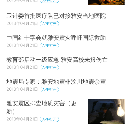
APP打开
卫计委首批医疗队已对接雅安当地医院
2013年04月21日
APP打开
中国红十字会就雅安震灾呼吁国际救助
2013年04月21日
APP打开
教育部启动一级应急 雅安高校未报伤亡
2013年04月21日
APP打开
地震局专家：雅安地震非汶川地震余震
2013年04月21日
APP打开
雅安震区排查地质灾害（更
新）
2013年04月21日
APP打开