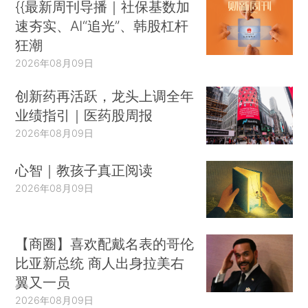
{{最新周刊导播｜社保基数加
速夯实、AI“追光”、韩股杠杆
狂潮
2026年08月09日
创新药再活跃，龙头上调全年
业绩指引｜医药股周报
2026年08月09日
心智｜教孩子真正阅读
2026年08月09日
【商圈】喜欢配戴名表的哥伦
比亚新总统 商人出身拉美右
翼又一员
2026年08月09日