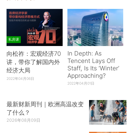
私房课
In Depth: As
向松祚：宏观经济70
Tencent Lays Off
讲，带你了解国内外
Staff, Is Its ‘Winter’
经济大局
Approaching?
2022年04月06日
2022年04月01日
最新财新周刊｜欧洲高温改变
了什么？
2026年08月09日