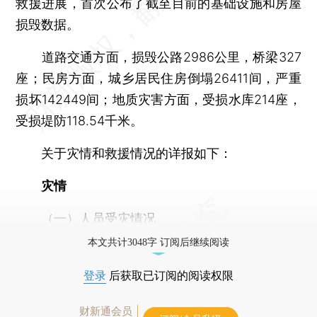
救援进展，首次公布了截至目前的基础设施和房屋
损毁数据。
道路交通方面，损毁公路2986公里，桥梁327
座；民房方面，城乡居民住房倒塌26411间，严重
损坏142449间；地质灾害方面，受损水库214座，
受损堤防118.54千米。
关于灾情和救援情况的详报如下：
灾情
（一）人员受灾情况
本文共计3048字 订阅后继续阅读
登录
后获取已订阅的阅读权限
财新通会员