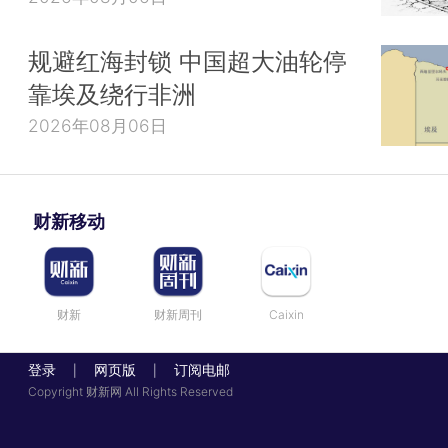
规避红海封锁 中国超大油轮停
靠埃及绕行非洲
2026年08月06日
财新移动
财新
财新周刊
Caixin
登录
网页版
订阅电邮
|
|
Copyright 财新网 All Rights Reserved