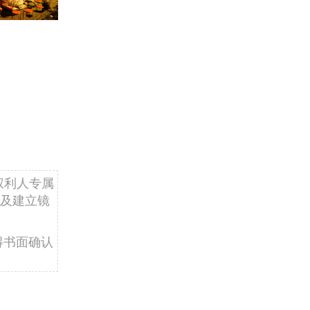
权利人专属
及建立镜
得书面确认