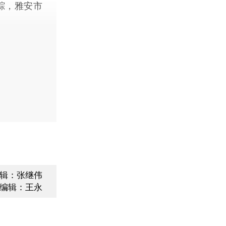
踪，雅安市
辑：张继伟
编辑：王永