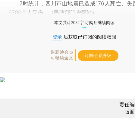
7时统计，四川芦山地震已造成176人死亡、失
6700余人受伤。（民政部门户网站）
本文共计2052字 订阅后继续阅读
登录
后获取已订阅的阅读权限
财新通会员
订阅/会员升级
可畅读全文
责任编
版面