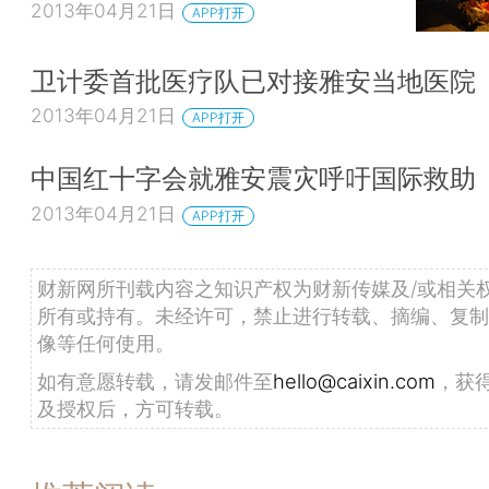
2013年04月21日
APP打开
卫计委首批医疗队已对接雅安当地医院
2013年04月21日
APP打开
中国红十字会就雅安震灾呼吁国际救助
2013年04月21日
APP打开
财新网所刊载内容之知识产权为财新传媒及/或相关
所有或持有。未经许可，禁止进行转载、摘编、复制
像等任何使用。
如有意愿转载，请发邮件至
hello@caixin.com
，获
及授权后，方可转载。