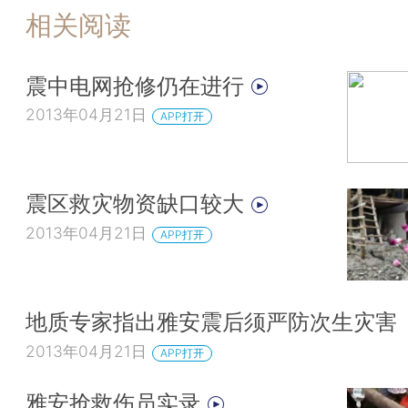
相关阅读
震中电网抢修仍在进行
2013年04月21日
APP打开
震区救灾物资缺口较大
2013年04月21日
APP打开
地质专家指出雅安震后须严防次生灾害
2013年04月21日
APP打开
雅安抢救伤员实录