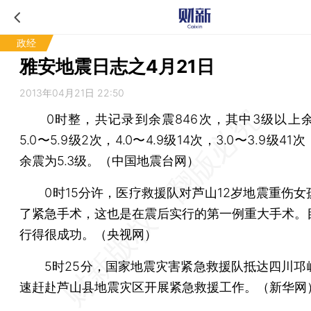
政经
雅安地震日志之4月21日
2013年04月21日 22:50
0时整，共记录到余震846次，其中3级以上余
5.0〜5.9级2次，4.0〜4.9级14次，3.0〜3.9级4
余震为5.3级。（中国地震台网）
0时15分许，医疗救援队对芦山12岁地震重伤女
了紧急手术，这也是在震后实行的第一例重大手术。
行得很成功。（央视网）
5时25分，国家地震灾害紧急救援队抵达四川邛
速赶赴芦山县地震灾区开展紧急救援工作。（新华网