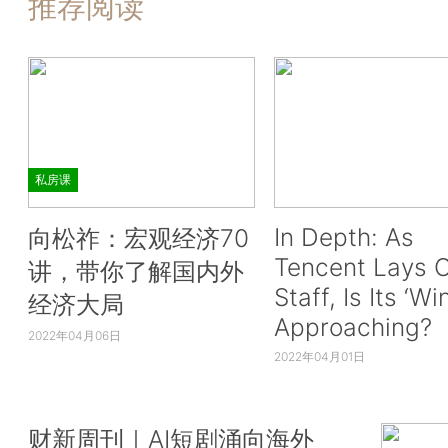
推荐阅读
私房课
In Depth: As
向松祚：宏观经济70
Tencent Lays O
讲，带你了解国内外
Staff, Is Its ‘Wi
经济大局
Approaching?
2022年04月06日
2022年04月01日
财新周刊｜AI短剧涌向海外