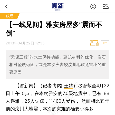
政经
【一线见闻】雅安房屋多“震而不
倒”
2013年04月22日 12:35
T中
“天保工程”的水土保持功能、建筑材料的优化、岩石
相对坚硬稳固，或是本次灾害较汶川地震危害小的重
要原因
【财新网】（记者 胡格
王婧
）
尽管截至4月22
日上午10点，在本次雅安的7.0级地震中，已有188
人遇难，25人失踪，11460人受伤， 然而相比五年
前的汶川大地震，本次的灾难的确要小得多。