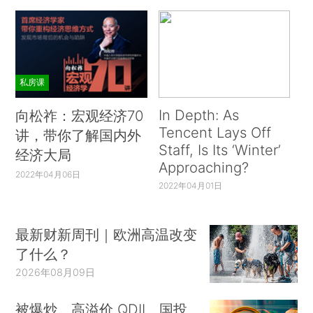
私房课
In Depth: As
向松祚：宏观经济70
Tencent Lays Off
讲，带你了解国内外
Staff, Is Its ‘Winter’
经济大局
Approaching?
2022年04月06日
2022年04月01日
最新财新周刊｜欧洲高温改变
了什么？
2026年08月09日
被爆炒、高溢价 QDII、国投