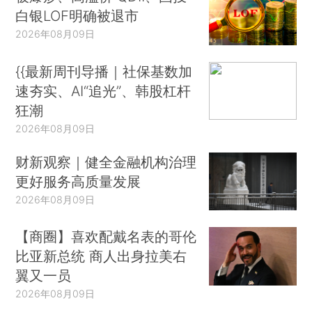
白银LOF明确被退市
2026年08月09日
{{最新周刊导播｜社保基数加
速夯实、AI“追光”、韩股杠杆
狂潮
2026年08月09日
财新观察｜健全金融机构治理
更好服务高质量发展
2026年08月09日
【商圈】喜欢配戴名表的哥伦
比亚新总统 商人出身拉美右
翼又一员
2026年08月09日