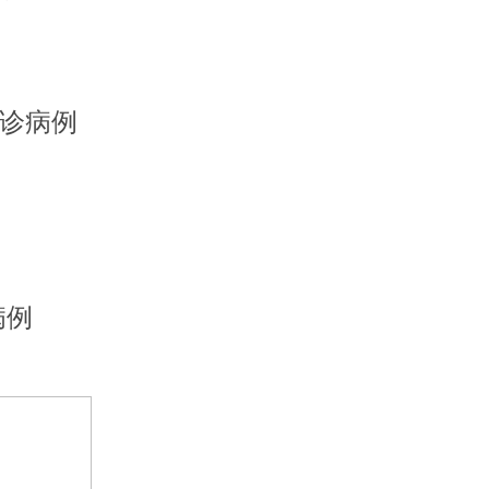
确诊病例
病例