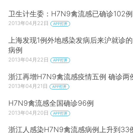
卫生计生委：H7N9禽流感已确诊102例
2013年04月22日
APP打开
上海发现1例外地感染发病后来沪就诊的H
病例
2013年04月22日
APP打开
浙江再增H7N9禽流感疫情五例 确诊两
2013年04月21日
APP打开
H7N9禽流感全国确诊96例
2013年04月20日
APP打开
浙江人感染H7N9禽流感病例上升到33