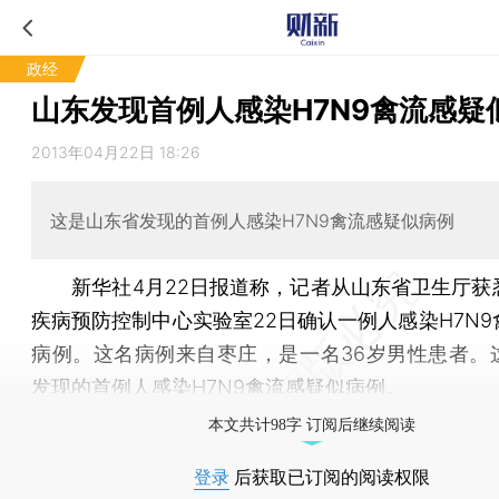
政经
山东发现首例人感染H7N9禽流感疑
2013年04月22日 18:26
这是山东省发现的首例人感染H7N9禽流感疑似病例
新华社4月22日报道称，记者从山东省卫生厅获
疾病预防控制中心实验室22日确认一例人感染H7N9
病例。这名病例来自枣庄，是一名36岁男性患者。
发现的首例人感染H7N9禽流感疑似病例。
本文共计98字 订阅后继续阅读
登录
后获取已订阅的阅读权限