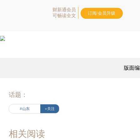
财新通会员
订阅/会员升级
可畅读全文
版面编
话题：
#山东
+关注
相关阅读