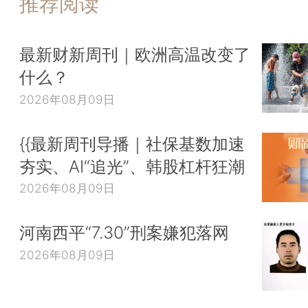
推荐阅读
最新财新周刊｜欧洲高温改变了
什么？
2026年08月09日
{{最新周刊导播｜社保基数加速
夯实、AI“追光”、韩股杠杆狂潮
2026年08月09日
河南西平“7.30”刑案嫌犯落网
2026年08月09日