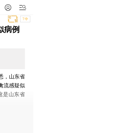
T中
似病例
悉，山东省
禽流感疑似
这是山东省