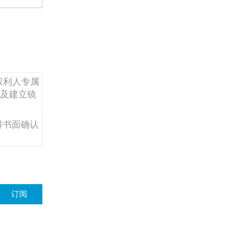
权利人专属
及建立镜
得书面确认
订阅