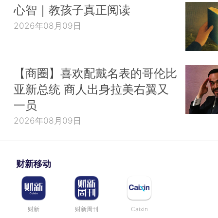
心智｜教孩子真正阅读
2026年08月09日
【商圈】喜欢配戴名表的哥伦比
亚新总统 商人出身拉美右翼又
一员
2026年08月09日
财新移动
财新
财新周刊
Caixin