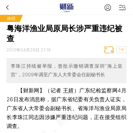
政经
粤海洋渔业局原局长涉严重违纪被
查
2013年04月26日 21:19
T中
李珠江持续被举报，曾批示撤销调查深圳“海上皇
宫”，2009年调至广东人大常委会任副秘书长
【财新网】（记者
王婧
）
广东纪检监察网4月
26日发布消息称，据广东省纪委有关负责人证实，
广东省人大常委会副秘书长、省海洋与渔业局原局
长李珠江同志因涉嫌严重违纪问题，正在接受组织
调查。