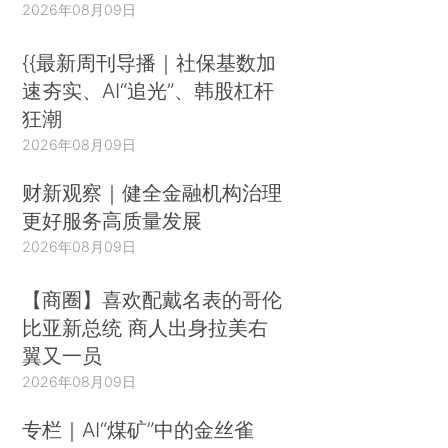
2026年08月09日
{{最新周刊导播｜社保基数加
速夯实、AI“追光”、韩股杠杆
狂潮
2026年08月09日
财新观察｜健全金融机构治理
更好服务高质量发展
2026年08月09日
【商圈】喜欢配戴名表的哥伦
比亚新总统 商人出身拉美右
翼又一员
2026年08月09日
专栏｜AI“煤矿”中的金丝雀