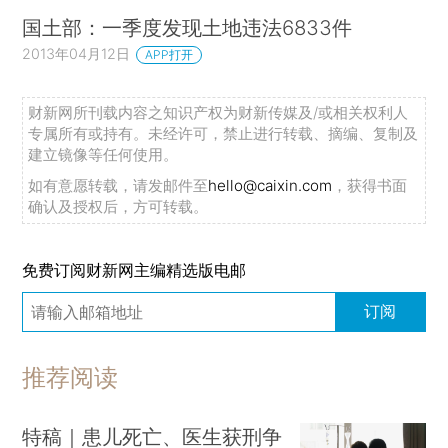
国土部：一季度发现土地违法6833件
2013年04月12日
APP打开
财新网所刊载内容之知识产权为财新传媒及/或相关权利人
专属所有或持有。未经许可，禁止进行转载、摘编、复制及
建立镜像等任何使用。
如有意愿转载，请发邮件至
hello@caixin.com
，获得书面
确认及授权后，方可转载。
免费订阅财新网主编精选版电邮
订阅
推荐阅读
特稿｜患儿死亡、医生获刑争