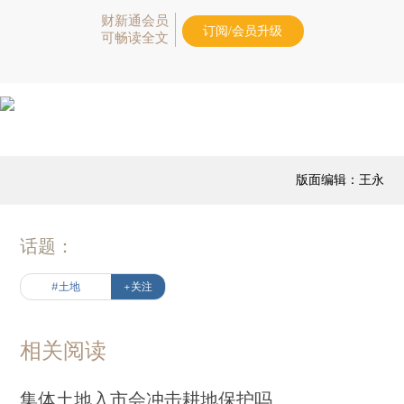
财新通会员
订阅/会员升级
可畅读全文
版面编辑：王永
话题：
#土地
+关注
相关阅读
集体土地入市会冲击耕地保护吗