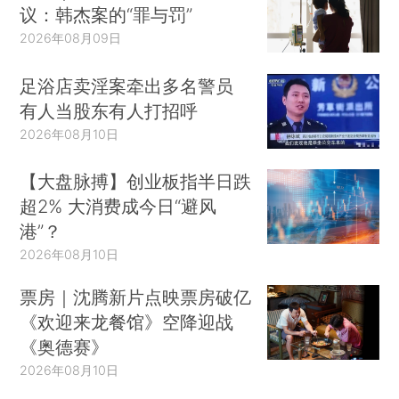
议：韩杰案的“罪与罚”
2026年08月09日
足浴店卖淫案牵出多名警员
有人当股东有人打招呼
2026年08月10日
【大盘脉搏】创业板指半日跌
超2% 大消费成今日“避风
港”？
2026年08月10日
票房｜沈腾新片点映票房破亿
《欢迎来龙餐馆》空降迎战
《奥德赛》
2026年08月10日