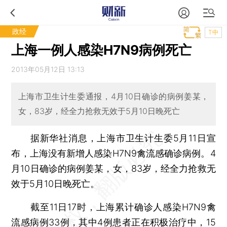
政经
T中
上海一例人感染H7N9病例死亡
2013年05月12日 13:13
上海市卫生计生委通报，4月10日确诊的病例姜某，
女，83岁，经全力抢救无效于5月10日晚死亡
据新华社消息，上海市卫生计生委5月11日宣
布，上海没有新增人感染H7N9禽流感确诊病例。4
月10日确诊的病例姜某，女，83岁，经全力抢救无
效于5月10日晚死亡。
截至11日17时，上海累计确诊人感染H7N9禽
流感病例33例，其中4例患者正在积极治疗中，15