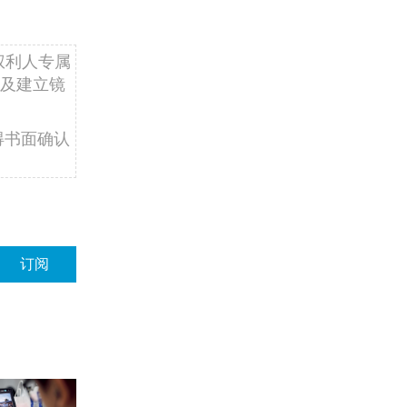
权利人专属
及建立镜
得书面确认
订阅