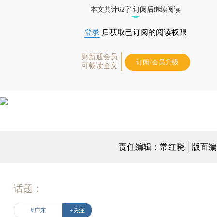
本文共计62字 订阅后继续阅读
登录
后获取已订阅的阅读权限
财新通会员
订阅/会员升级
可畅读全文
责任编辑：常红晓 | 版面
话题：
#广东
+关注