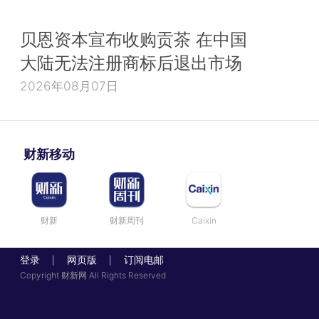
贝恩资本宣布收购贡茶 在中国
大陆无法注册商标后退出市场
2026年08月07日
财新移动
财新
财新周刊
Caixin
登录
网页版
订阅电邮
|
|
Copyright 财新网 All Rights Reserved