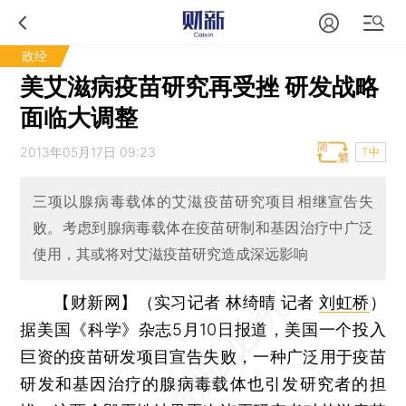
政经
美艾滋病疫苗研究再受挫 研发战略
面临大调整
2013年05月17日 09:23
T中
三项以腺病毒载体的艾滋疫苗研究项目相继宣告失
败。考虑到腺病毒载体在疫苗研制和基因治疗中广泛
使用，其或将对艾滋疫苗研究造成深远影响
【财新网】（实习记者 林绮晴 记者
刘虹桥
）
据美国《科学》杂志5月10日报道，美国一个投入
巨资的疫苗研发项目宣告失败，一种广泛用于疫苗
研发和基因治疗的腺病毒载体也引发研究者的担