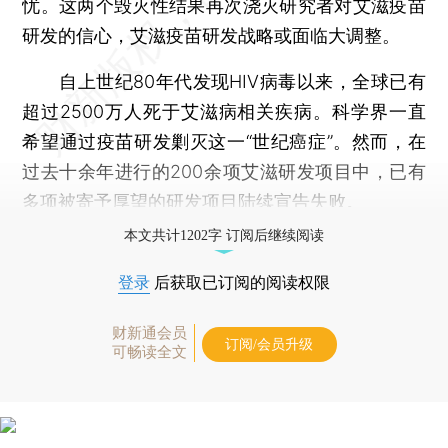
忧。这两个毁灭性结果再次浇灭研究者对艾滋疫苗
研发的信心，艾滋疫苗研发战略或面临大调整。
自上世纪80年代发现HIV病毒以来，全球已有
超过2500万人死于艾滋病相关疾病。科学界一直
希望通过疫苗研发剿灭这一“世纪癌症”。然而，在
过去十余年进行的200余项艾滋研发项目中，已有
多项被寄予厚望的研发项目陆续宣告失败。
本文共计1202字 订阅后继续阅读
登录
后获取已订阅的阅读权限
财新通会员
订阅/会员升级
可畅读全文