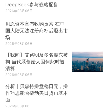
DeepSeek参与战略配售
2026年08月06日
贝恩资本宣布收购贡茶 在中
国大陆无法注册商标后退出市
场
2026年08月06日
【我闻】艾路明及多名股东被
拘 当代系创始人因何此时被
清算
2026年08月06日
分析｜贝森特操盘稳日元，操
作巧思能否撬动美日货币基本
面
2026年08月06日