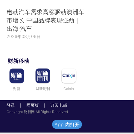
电动汽车需求高涨驱动澳洲车
市增长 中国品牌表现强劲｜
出海·汽车
2026年08月06日
财新移动
财新
财新周刊
Caixin
登录
网页版
订阅电邮
|
|
Copyright 财新网 All Rights Reserved
App 内打开