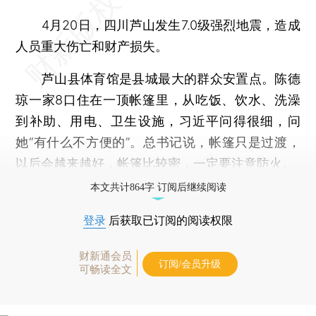
4月20日，四川芦山发生7.0级强烈地震，造成
人员重大伤亡和财产损失。
芦山县体育馆是县城最大的群众安置点。陈德
琼一家8口住在一顶帐篷里，从吃饭、饮水、洗澡
到补助、用电、卫生设施，习近平问得很细，问
她“有什么不方便的”。总书记说，帐篷只是过渡，
以后会越来越好，帐篷比较密，一定要注意防火。
本文共计864字 订阅后继续阅读
登录
后获取已订阅的阅读权限
财新通会员
订阅/会员升级
可畅读全文