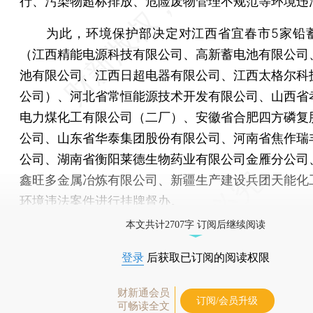
行、污染物超标排放、危险废物管理不规范等环境违
为此，环境保护部决定对江西省宜春市5家铅
（江西精能电源科技有限公司、高新蓄电池有限公司
池有限公司、江西日超电器有限公司、江西太格尔科
公司）、河北省常恒能源技术开发有限公司、山西省
电力煤化工有限公司（二厂）、安徽省合肥四方磷复
公司、山东省华泰集团股份有限公司、河南省焦作瑞
公司、湖南省衡阳莱德生物药业有限公司金雁分公司
鑫旺多金属冶炼有限公司、新疆生产建设兵团天能化
环境违法案件进行挂牌督办。
本文共计2707字 订阅后继续阅读
登录
后获取已订阅的阅读权限
财新通会员
订阅/会员升级
可畅读全文