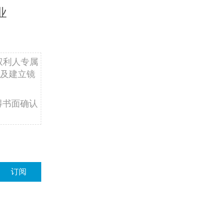
业
权利人专属
及建立镜
得书面确认
订阅