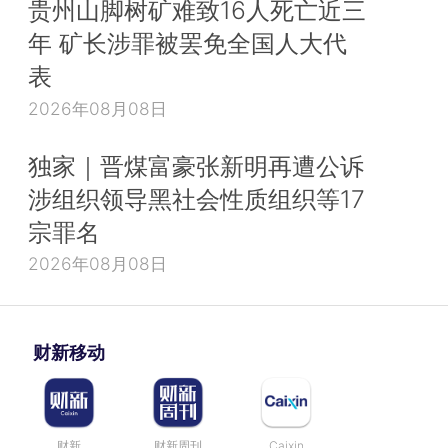
贵州山脚树矿难致16人死亡近三
年 矿长涉罪被罢免全国人大代
表
2026年08月08日
独家｜晋煤富豪张新明再遭公诉
涉组织领导黑社会性质组织等17
宗罪名
2026年08月08日
财新移动
财新
财新周刊
Caixin