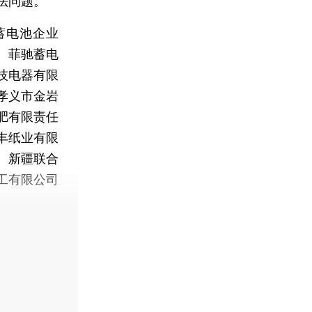
法问题。
蓄电池企业
、菲驰蓄电
技电器有限
孝义市金岩
肥有限责任
丰纸业有限
、新疆联合
工有限公司