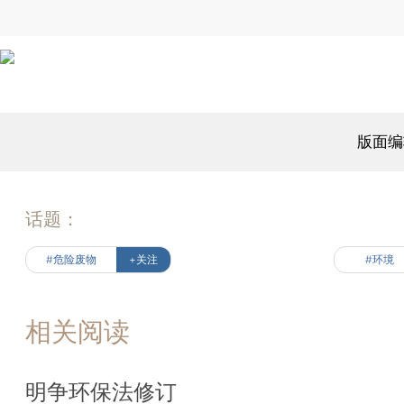
版面编
话题：
#危险废物
+关注
#环境
相关阅读
明争环保法修订