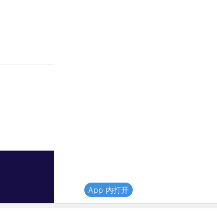
App 内打开