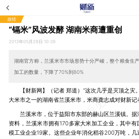
政经
“镉米”风波发酵 湖南米商遭重创
2013年05月28日 10:39
湖南官方称，兰溪米市市场形势十分严峻，整个粮食生
加工的数量，下降了70%到80%
【财新网】（记者 郑道）
“这次几乎是灭顶之灾
大米市之一的湖南省兰溪米市，米商龚志成对财新记
兰溪米市，位于益阳市东部的赫山区兰溪镇。据
资料，兰溪米市拥有170多家大米加工企业，其中有
模工业企业19家。这些企业年消化稻谷200万吨，几