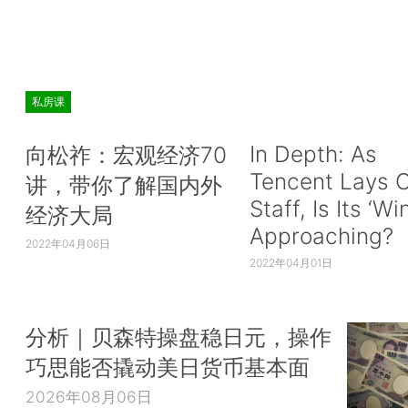
私房课
In Depth: As
向松祚：宏观经济70
Tencent Lays O
讲，带你了解国内外
Staff, Is Its ‘Wi
经济大局
Approaching?
2022年04月06日
2022年04月01日
分析｜贝森特操盘稳日元，操作
巧思能否撬动美日货币基本面
2026年08月06日