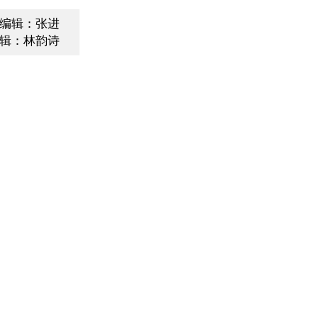
编辑：张进
辑：林韵诗