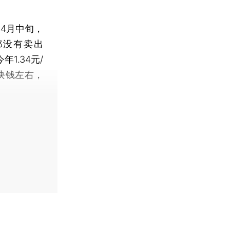
4月中旬，
都没有卖出
1.34元/
块钱左右，