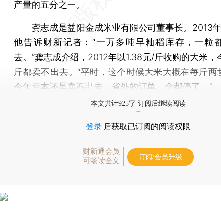
产量的五分之一。
龚志成是益阳金成米业有限公司董事长。2013年
他告诉财新记者：“一万多吨早籼稻库存，一粒
去。”龚志成介绍，2012年以1.38元/斤收购的大米，今年
斤都卖不出去。“平时，这个时候大米大概在每斤两
今年亏本还是卖不出去。省外的订单，全都停了。”
本文共计925字 订阅后继续阅读
登录
后获取已订阅的阅读权限
财新通会员
订阅/会员升级
可畅读全文