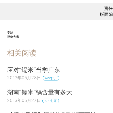
责任
版面编
专题
拯救大米
相关阅读
应对“镉米”当学广东
2013年05月28日
APP打开
湖南“镉米”镉含量有多大
2013年05月27日
APP打开