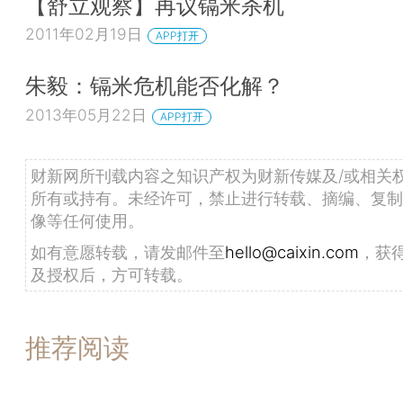
【舒立观察】再议镉米杀机
2011年02月19日
APP打开
朱毅：镉米危机能否化解？
2013年05月22日
APP打开
财新网所刊载内容之知识产权为财新传媒及/或相关
所有或持有。未经许可，禁止进行转载、摘编、复制
像等任何使用。
如有意愿转载，请发邮件至
hello@caixin.com
，获
及授权后，方可转载。
推荐阅读