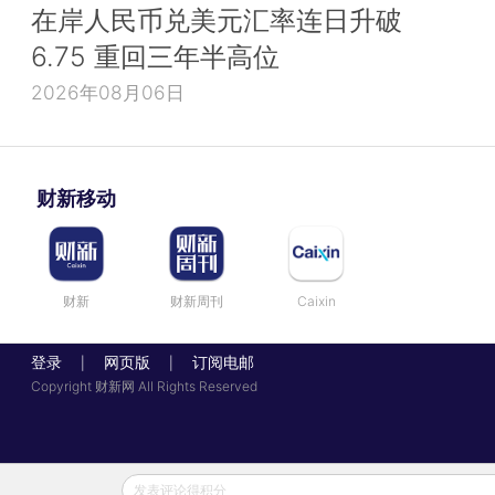
在岸人民币兑美元汇率连日升破
6.75 重回三年半高位
2026年08月06日
财新移动
财新
财新周刊
Caixin
登录
网页版
订阅电邮
|
|
Copyright 财新网 All Rights Reserved
发表评论得积分