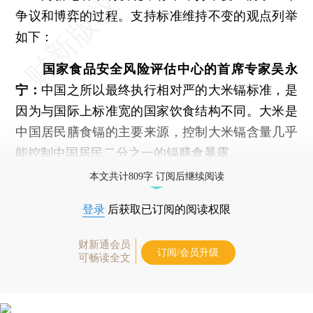
争议和博弈的过程。支持标准维持不变的观点列举
如下：
国家食品安全风险评估中心的首席专家吴永
宁：
中国之所以最终执行相对严的大米镉标准，是
因为与国际上标准宽的国家饮食结构不同。大米是
中国居民膳食镉的主要来源，控制大米镉含量几乎
能控制中国居民二分之一的镉膳食暴露。
本文共计809字 订阅后继续阅读
登录
后获取已订阅的阅读权限
财新通会员
订阅/会员升级
可畅读全文