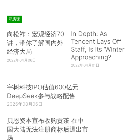
私房课
In Depth: As
向松祚：宏观经济70
Tencent Lays Off
讲，带你了解国内外
Staff, Is Its ‘Winter’
经济大局
Approaching?
2022年04月06日
2022年04月01日
宇树科技IPO估值600亿元
DeepSeek参与战略配售
2026年08月06日
贝恩资本宣布收购贡茶 在中
国大陆无法注册商标后退出市
场