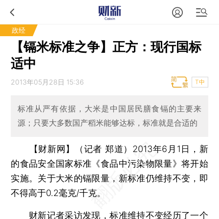
政经
【镉米标准之争】正方：现行国标
适中
2013年05月28日 15:36
T中
标准从严有依据，大米是中国居民膳食镉的主要来
源；只要大多数国产稻米能够达标，标准就是合适的
【财新网】（记者 郑道）
2013年6月1日，新
的食品安全国家标准《食品中污染物限量》将开始
实施。关于大米的镉限量，新标准仍维持不变，即
不得高于0.2毫克/千克。
财新记者采访发现，标准维持不变经历了一个