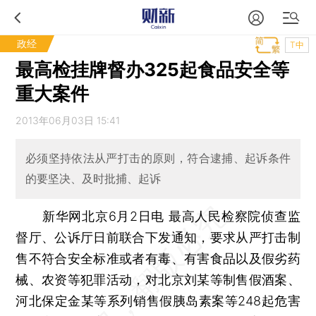
政经
T中
最高检挂牌督办325起食品安全等
重大案件
2013年06月03日 15:41
必须坚持依法从严打击的原则，符合逮捕、起诉条件
的要坚决、及时批捕、起诉
新华网北京6月2日电 最高人民检察院侦查监
督厅、公诉厅日前联合下发通知，要求从严打击制
售不符合安全标准或者有毒、有害食品以及假劣药
械、农资等犯罪活动，对北京刘某等制售假酒案、
河北保定金某等系列销售假胰岛素案等248起危害