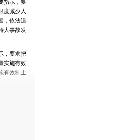
要指示，要
限度减少人
因，依法追
特大事故发
示，要求把
量实施有效
施有效制止