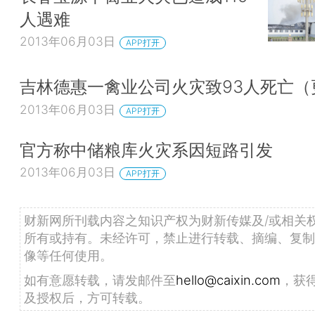
人遇难
2013年06月03日
APP打开
吉林德惠一禽业公司火灾致93人死亡（
2013年06月03日
APP打开
官方称中储粮库火灾系因短路引发
2013年06月03日
APP打开
财新网所刊载内容之知识产权为财新传媒及/或相关
所有或持有。未经许可，禁止进行转载、摘编、复制
像等任何使用。
如有意愿转载，请发邮件至
hello@caixin.com
，获
及授权后，方可转载。