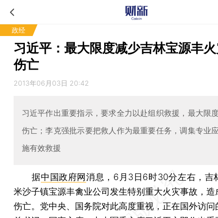
政经
习近平：最大限度减少吉林宝源丰火
伤亡
2013年06月03日 20:42
习近平作出重要指示，要求全力以赴组织救援，最大限
伤亡；李克强批示要把救人作为最重要任务，调集专业
施有效救援
据
中国政府网
消息，6月3日6时30分左右，吉
米沙子镇宝源丰禽业公司发生特别重大火灾事故，造
伤亡。党中央、国务院对此高度重视，正在国外访问