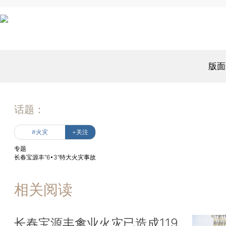
版面
话题：
#火灾
+关注
专题
长春宝源丰“6•3”特大火灾事故
相关阅读
长春宝源丰禽业火灾已造成119