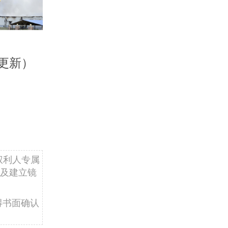
更新）
权利人专属
及建立镜
得书面确认