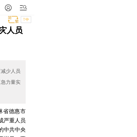
T中
灾人员
度减少人员
应急力量实
林省德惠市
成严重人员
的中共中央