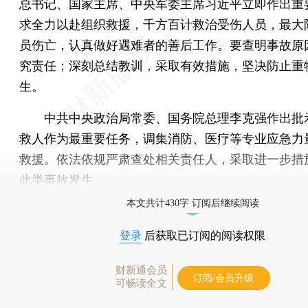
总书记、国家主席、中央军委主席习近平立即作出重
求全力以赴组织救援，千方百计救治受伤人员，最大
员伤亡，认真做好遇难者的善后工作。要查明事故原
究责任；深刻总结教训，采取有效措施，坚决防止重
生。
中共中央政治局常委、国务院总理李克强作出批
救人作为最重要任务，调集消防、医疗等专业应急力
救援。依法依规严肃查处相关责任人，采取进一步措
此类事故发生。
本文共计430字 订阅后继续阅读
登录
后获取已订阅的阅读权限
财新通会员
订阅/会员升级
可畅读全文