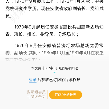
人，1970年9月参加工作，1973年1月入党，中央
党校研究生学历。现任安徽省政府副省长、党组成
员。
1970年9月起历任安徽省建设兵团建新农场知
青、班长、排长、指导员、分场场长；
1976年8月任安徽省普济圩农场总场党委常
委、副场长(其间：1980年10月至1981年4月在农垦
部干部学校学习)；
本文共计882字 订阅后继续阅读
登录
后获取已订阅的阅读权限
财新通会员
订阅/会员升级
可畅读全文