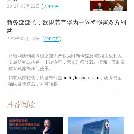
2013年05月23日
APP打开
商务部部长：欧盟若查华为中兴将损害双方利
益
2013年05月22日
APP打开
财新网所刊载内容之知识产权为财新传媒及/或相关权利人
专属所有或持有。未经许可，禁止进行转载、摘编、复制及
建立镜像等任何使用。
如有意愿转载，请发邮件至
hello@caixin.com
，获得书面
确认及授权后，方可转载。
推荐阅读