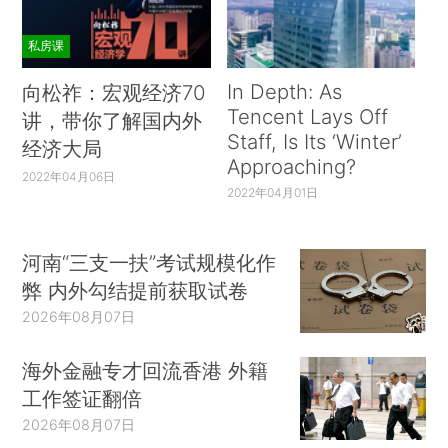
私房课
In Depth: As
向松祚：宏观经济70
Tencent Lays Off
讲，带你了解国内外
Staff, Is Its ‘Winter’
经济大局
Approaching?
2022年04月06日
2022年04月01日
河南“三支一扶”考试规模化作
弊 内外勾结提前获取试卷
2026年08月07日
海外金融专才回流香港 外籍
工作签证翻倍
2026年08月07日