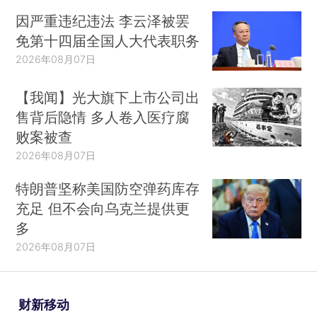
因严重违纪违法 李云泽被罢
免第十四届全国人大代表职务
2026年08月07日
【我闻】光大旗下上市公司出
售背后隐情 多人卷入医疗腐
败案被查
2026年08月07日
特朗普坚称美国防空弹药库存
充足 但不会向乌克兰提供更
多
2026年08月07日
财新移动