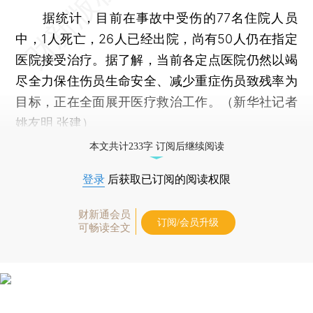
据统计，目前在事故中受伤的77名住院人员
中，1人死亡，26人已经出院，尚有50人仍在指定
医院接受治疗。据了解，当前各定点医院仍然以竭
尽全力保住伤员生命安全、减少重症伤员致残率为
目标，正在全面展开医疗救治工作。（新华社记者
姚友明 张建）
本文共计233字 订阅后继续阅读
登录
后获取已订阅的阅读权限
财新通会员
订阅/会员升级
可畅读全文