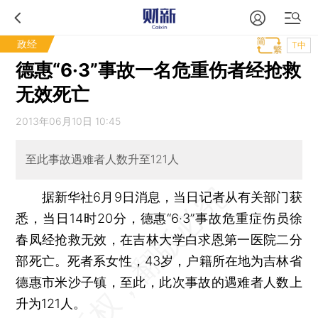
政经
T中
德惠“6·3”事故一名危重伤者经抢救
无效死亡
2013年06月10日 10:45
至此事故遇难者人数升至121人
据新华社6月9日消息，当日记者从有关部门获
悉，当日14时20分，德惠“6·3”事故危重症伤员徐
春凤经抢救无效，在吉林大学白求恩第一医院二分
部死亡。死者系女性，43岁，户籍所在地为吉林省
德惠市米沙子镇，至此，此次事故的遇难者人数上
升为121人。