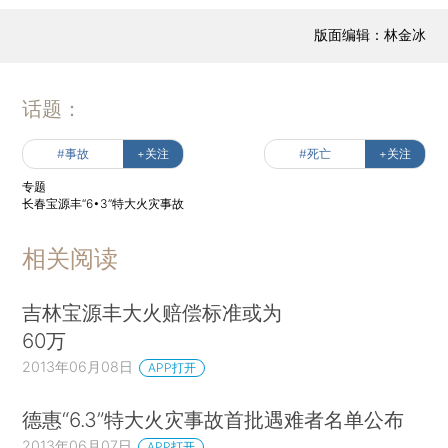
版面编辑：林金冰
话题：
#事故
+关注
#死亡
+关注
专题
长春宝源丰“6•3”特大火灾事故
相关阅读
吉林宝源丰大火赔偿标准或为
60万
2013年06月08日
APP打开
德惠“6.3”特大火灾事故首批遇难者名单公布
2013年06月07日
APP打开